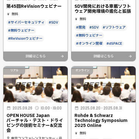
第45回ReVisionウェビナー
SDV開発における車載ソフト
ウェア開発環境の進化と拡張
無料
無料
#サイバーセキュリティ
#SDV
#開発
#SDV
#ソフトウェア
#無料ウェビナー
#無料ウェビナー
#ReVisionウェビナー
#オンライン開催
#dSPACE
詳細はこちら
詳細はこちら
リアル
オンライン
2025.09.26
10:00 - 19:00
2025.08.20 - 2025.08.31
OPEN HOUSE Japan
Rohde & Schwarz
バーチャル・テスト・ドライ
Technology Symposium
ビングの技術セミナー&交流
2025 Online
会​
無料
東京コンファレンスセンター・品