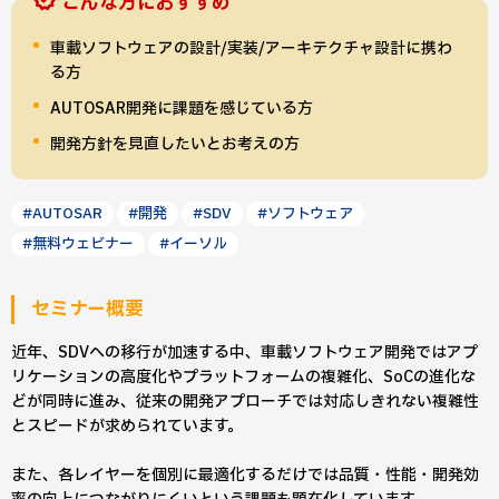
こんな方におすすめ
車載ソフトウェアの設計/実装/アーキテクチャ設計に携わ
る方
AUTOSAR開発に課題を感じている方
開発方針を見直したいとお考えの方
#AUTOSAR
#開発
#SDV
#ソフトウェア
#無料ウェビナー
#イーソル
セミナー概要
近年、SDVへの移行が加速する中、車載ソフトウェア開発ではアプ
リケーションの高度化やプラットフォームの複雑化、SoCの進化な
どが同時に進み、従来の開発アプローチでは対応しきれない複雑性
とスピードが求められています。
また、各レイヤーを個別に最適化するだけでは品質・性能・開発効