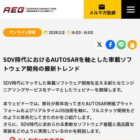
email
メルマガ登録
オンライン開催
2026.3.12
14:00 - 14:00
SDV時代におけるAUTOSARを軸とした車載ソフ
トウェア開発の最新トレンド
SDV時代にマッチした車載ソフトウェア開発を支える新たなエンジ
ニアリングサービスをテーマとしたウェビナーを開催します。
本ウェビナーでは、弊社が長年培ってきたAUTOSAR準拠プラット
フォームおよびリアルタイムOS技術を軸に、フルスタック開発をど
のように体系化してきたのかをご紹介します。
さらに、SDV時代に求められる柔軟なソフトウェア基盤と高品質な
実装をどのように実現しているのかを解説します。