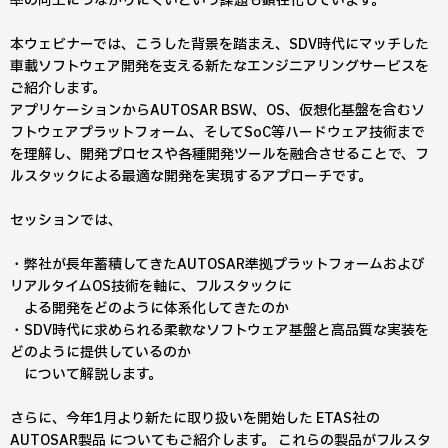
率の向上につながりにくいという課題も顕在化しています。
本ウェビナーでは、こうした背景を踏まえ、SDV時代にマッチした
車載ソフトウェア開発を支える新たなエンジニアリングサービスを
ご紹介します。
アプリケーションからAUTOSAR BSW、OS、仮想化基盤を含むソ
フトウェアプラットフォーム、そしてSoC等ハードウェア技術まで
を理解し、開発プロセスや各種開発ツールを融合させることで、フ
ルスタックによる最適な開発を実現するアプローチです。
セッションでは、
・弊社が長年蓄積してきたAUTOSAR準拠プラットフォームおよび
リアルタイムOS技術を軸に、フルスタックに
よる開発をどのように体系化してきたのか
・SDV時代に求められる柔軟なソフトウェア基盤と高品質な実装を
どのように提供しているのか
について解説します。
さらに、今年1月より新たに取り扱いを開始した ETAS社の
AUTOSAR製品 についてもご紹介します。 これらの製品がフルスタ