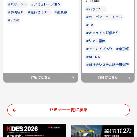
33,660
#バッテリー
#シミュレーション
#バッテリー
#事例紹介
#無料セミナー
#東京都
#カーボンニュートラル
#SCSK
#EV
#オンライン配信あり
#リアル開催
#アーカイブあり
#東京都
#ALTNA
#新社会システム総合研究所
詳細はこちら
詳細はこちら
セミナー一覧に戻る