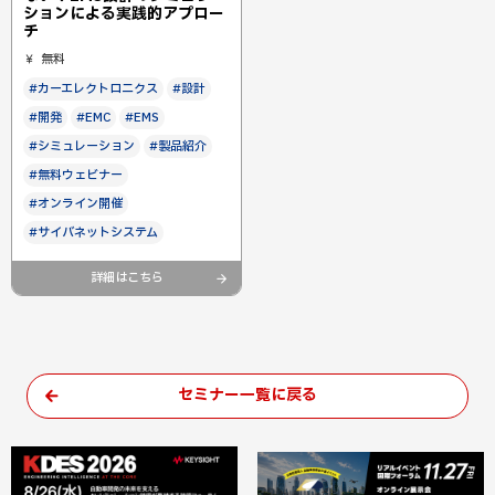
ションによる実践的アプロー
チ
無料
#カーエレクトロニクス
#設計
#開発
#EMC
#EMS
#シミュレーション
#製品紹介
#無料ウェビナー
#オンライン開催
#サイバネットシステム
詳細はこちら
セミナー一覧に戻る