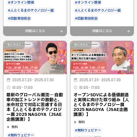
#オンライン開催
#オンライン開催
#人とくるまのテクノロジー展
#人とくるまのテクノロジー展
#自動車技術会
#自動車技術会
詳細はこちら
詳細はこちら
オンライン
オンライン
2025.07.23 - 2025.07.30
2025.07.23 - 2025.07.30
10:00 - 17:00
10:00 - 17:00
最新のグローバル潮流… 自動
オープンSDVによる価値創造
車の加工トレンドの激動と、
と実現に向けた取り組み【人
米中対立で対応に苦慮する日
とくるまのテクノロジー展
本【人とくるまのテクノロジ
2025 NAGOYA（JSAE企画
ー展 2025 NAGOYA（JSAE
講演）】
企画講演）】
無料
無料
#無料ウェビナー
#無料ウェビナー