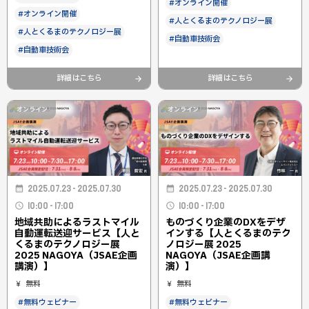
#オンライン開催
#オンライン開催
#人とくるまのテクノロジー展
#人とくるまのテクノロジー展
#自動車技術会
#自動車技術会
詳細はこちら
詳細はこちら
オンライン
オンライン
2025.07.23 - 2025.07.30
2025.07.23 - 2025.07.30
10:00 - 17:00
10:00 - 17:00
地域共助によるラストマイル
ものづくり企業のDXをデザ
自動運転送迎サービス【人と
インする【人とくるまのテク
くるまのテクノロジー展
ノロジー展 2025
2025 NAGOYA（JSAE企画
NAGOYA（JSAE企画講
講演）】
演）】
無料
無料
#無料ウェビナー
#無料ウェビナー