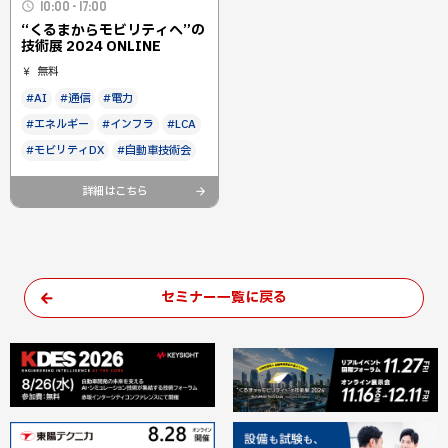
10:00 - 17:00
“くるまからモビリティへ”の
技術展 2024 ONLINE
無料
#AI
#通信
#電力
#エネルギー
#インフラ
#LCA
#モビリティDX
#自動車技術会
詳細はこちら
セミナー一覧に戻る