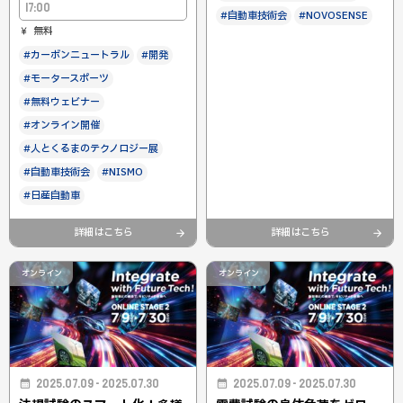
17:00
#自動車技術会
#NOVOSENSE
無料
#カーボンニュートラル
#開発
#モータースポーツ
#無料ウェビナー
#オンライン開催
#人とくるまのテクノロジー展
#自動車技術会
#NISMO
#日産自動車
詳細はこちら
詳細はこちら
オンライン
オンライン
2025.07.09 - 2025.07.30
2025.07.09 - 2025.07.30