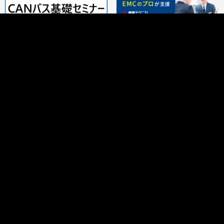
サイト内検索
ニュース
セミナー
注目の企業特集
求人一覧
情報募集
お問い合わせ
広告掲載について
サイトマップ
自動車技術会トップページ
COPYRIGHT © SOCIETY OF AUTOMOTIVE ENGINEERS OF JAPAN , INC .