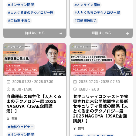
#オンライン開催
#オンライン開催
#人とくるまのテクノロジー展
#人とくるまのテクノロジー展
#自動車技術会
#自動車技術会
詳細はこちら
詳細はこちら
オンライン
オンライン
2025.07.23 - 2025.07.30
2025.07.23 - 2025.07.30
10:00 - 17:00
10:00 - 17:00
自動運転の民主化【人とくる
セキュリティコンテストで発
まのテクノロジー展 2025
見された未公開脆弱性と最新
NAGOYA（JSAE企画講
セキュリティ脅威の関係【人
演）】
とくるまのテクノロジー展
2025 NAGOYA（JSAE企画
無料
講演）】
#無料ウェビナー
無料
#オンライン開催