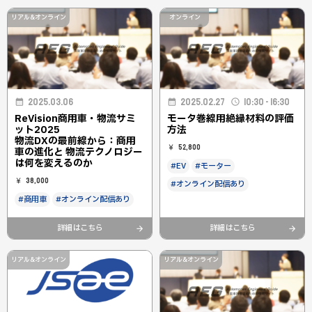
リアル&オンライン
オンライン
2025.03.06
2025.02.27
10:30 - 16:30
ReVision商用車・物流サミ
モータ巻線用絶縁材料の評価
ット2025
方法
物流DXの最前線から：商用
52,800
車の進化と 物流テクノロジー
は何を変えるのか
#EV
#モーター
38,000
#オンライン配信あり
#商用車
#オンライン配信あり
詳細はこちら
詳細はこちら
リアル&オンライン
リアル&オンライン