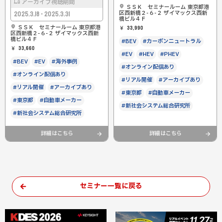
アーカイブ視聴期間
ＳＳＫ セミナールーム 東京都港
区西新橋２-６-２ ザイマックス西新
2025.3.18 - 2025.3.31
橋ビル４Ｆ
ＳＳＫ セミナールーム 東京都港
33,990
区西新橋２-６-２ ザイマックス西新
橋ビル４Ｆ
#BEV
#カーボンニュートラル
33,660
#EV
#HEV
#PHEV
#BEV
#EV
#海外事例
#オンライン配信あり
#オンライン配信あり
#リアル開催
#アーカイブあり
#リアル開催
#アーカイブあり
#東京都
#自動車メーカー
#東京都
#自動車メーカー
#新社会システム総合研究所
#新社会システム総合研究所
詳細はこちら
詳細はこちら
セミナー一覧に戻る