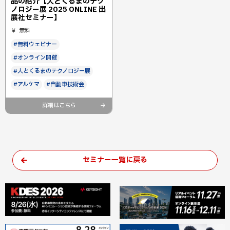
品の紹介【人とくるまのテク
ノロジー展 2025 ONLINE 出
展社セミナー】
無料
#無料ウェビナー
#オンライン開催
#人とくるまのテクノロジー展
#アルケマ
#自動車技術会
詳細はこちら
セミナー一覧に戻る