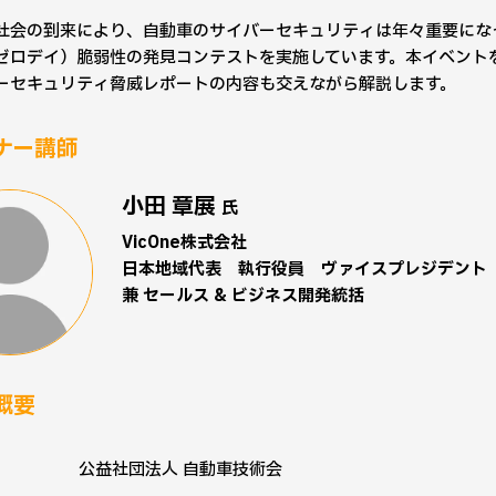
社会の到来により、自動車のサイバーセキュリティは年々重要になっ
ゼロデイ）脆弱性の発見コンテストを実施しています。本イベントを
ーセキュリティ脅威レポートの内容も交えながら解説します。
ナー講師
小田 章展
氏
VicOne株式会社
日本地域代表 執行役員 ヴァイスプレジデント
兼 セールス & ビジネス開発統括
概要
公益社団法人 自動車技術会