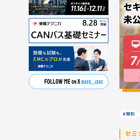
#無料
セミ