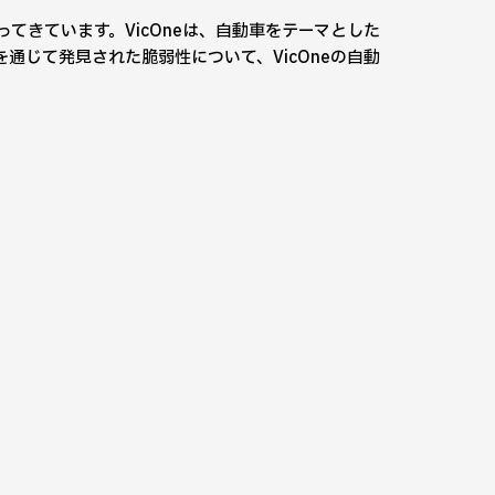
てきています。VicOneは、自動車をテーマとした
通じて発見された脆弱性について、VicOneの自動