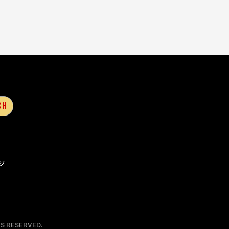
ジ
S RESERVED.