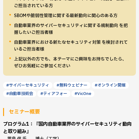
ご担当されている方
SBOMや脆弱性管理に関する最新動向に関心のある方
自動車業界のサイバーセキュリティに関する規制動向 を把
握したいご担当者様
自動車業界における新たなセキュリティ対策 を検討されて
いるご担当者様
上記以外の方でも、本テーマにご興味をお持ちでしたら、
ぜひお気軽にご参加ください
#サイバーセキュリティ
#無料ウェビナー
#オンライン開催
#自動車技術会
#ティアフォー
#VicOne
セミナー概要
プログラム1：『国内自動車業界のサイバーセキュリティ動向
と取り組み』
萱島 信 氏 博士（工学）