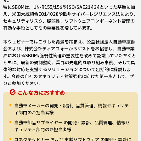
す。
特にSBOMは、UN-R155/156やISO/SAE21434といった基準に加
え、米国大統領令EO14028や欧州サイバーレジリエンス法により、
セキュリティリスク、脆弱性、ソフトウェアコンポーネント管理の
有効な手段としてその重要性を増しています。
本ウェビナーではこうした背景を踏まえ、公益社団法人自動車技術
会および、株式会社ティアフォーからゲストをお招きし、自動車業
界におけるSBOM/脆弱性管理の重要性を改めて認識していただくと
ともに、最新の規制動向、業界の先進的な取り組み事例、そして具
体的な対応を支援するソリューションについて包括的に解説しま
す。今後の自社のセキュリティ対策強化に向けた第一歩として、ぜ
ひご参加ください。
こんな方におすすめ
自動車メーカーの開発・設計、品質管理、情報セキュリテ
ィ部門のご担当者様
自動車部品サプライヤー の開発・設計、品質管理、情報セ
キュリティ部門のご担当者様
コネクテッドカー および 車載ソフトウェア の開発・設計に