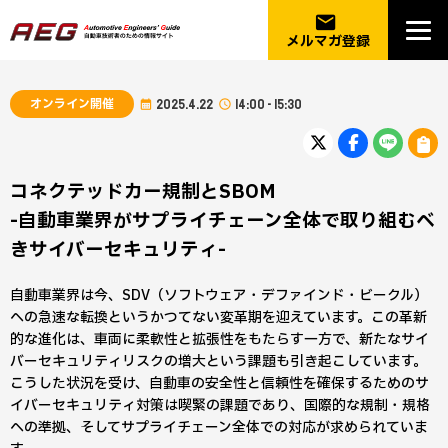
email
メルマガ登録
オンライン開催
2025.4.22
14:00 - 15:30
コネクテッドカー規制とSBOM
-自動車業界がサプライチェーン全体で取り組むべ
きサイバーセキュリティ-
自動車業界は今、SDV（ソフトウェア・デファインド・ビークル）
への急速な転換というかつてない変革期を迎えています。この革新
的な進化は、車両に柔軟性と拡張性をもたらす一方で、新たなサイ
バーセキュリティリスクの増大という課題も引き起こしています。
こうした状況を受け、自動車の安全性と信頼性を確保するためのサ
イバーセキュリティ対策は喫緊の課題であり、国際的な規制・規格
への準拠、そしてサプライチェーン全体での対応が求められていま