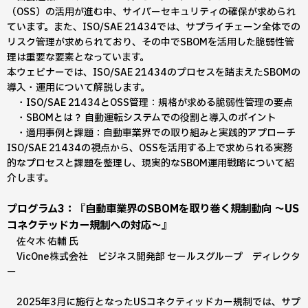
（OSS）の活用が進む中、サイバーセキュリティの確保が求められ
ています。また、ISO/SAE 21434では、サプライチェーン全体での
リスク管理が求められており、その中でSBOMを活用した脆弱性管
理は重要な要素となっています。
本ウェビナーでは、ISO/SAE 21434のプロセスを踏まえたSBOMの
導入・運用について解説します。
・ISO/SAE 21434とOSS管理：規格が求める脆弱性管理の要点
・SBOMとは？ 自動運転システムでの役割と導入のポイント
・適用事例と課題：自動車業界での取り組みと実践的アプローチ
ISO/SAE 21434の視点から、OSSを活用する上で求められる実務
的なプロセスと課題を整理し、現実的なSBOM運用戦略について紹
介します。
プログラム3：『自動車業界のSBOMを取り巻く規制動向 ～US
コネクテッドカー規制への対応～』
佐々木 佑輔 氏
VicOne株式会社 ビジネス開発部 セールスグループ ディレクタ
ー
2025年3月に施行となったUSコネクティッドカー規制では、サプ