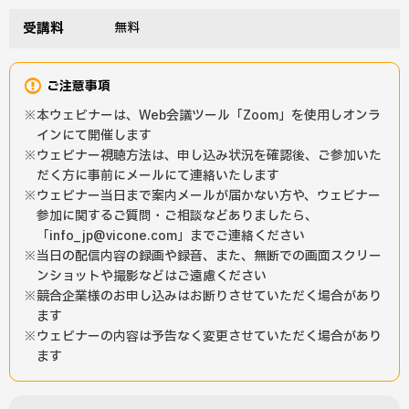
受講料
無料
ご注意事項
本ウェビナーは、Web会議ツール「Zoom」を使用しオンラ
インにて開催します
ウェビナー視聴方法は、申し込み状況を確認後、ご参加いた
だく方に事前にメールにて連絡いたします
ウェビナー当日まで案内メールが届かない方や、ウェビナー
参加に関するご質問・ご相談などありましたら、
「info_jp@vicone.com」までご連絡ください
当日の配信内容の録画や録音、また、無断での画面スクリー
ンショットや撮影などはご遠慮ください
競合企業様のお申し込みはお断りさせていただく場合があり
ます
ウェビナーの内容は予告なく変更させていただく場合があり
ます