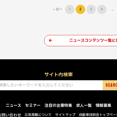
« 前へ
1
2
3
4
…
ニュースコンテンツ一覧に
サイト内検索
ニュース
セミナー
注目の企業特集
求人一覧
情報募集
お問い合わせ
広告掲載について
サイトマップ
自動車技術会トップペー