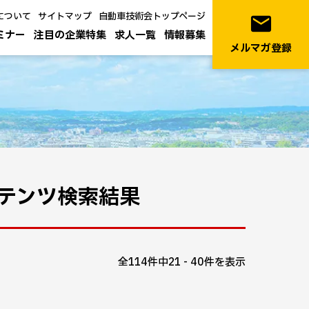
について
サイトマップ
自動車技術会トップページ
email
ミナー
注目の企業特集
求人一覧
情報募集
メルマガ登録
テンツ検索結果
全114件中21 - 40件を表示