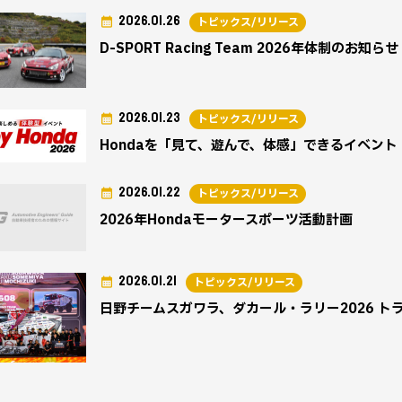
2026.01.26
トピックス/リリース
D-SPORT Racing Team 2026年体制のお
2026.01.23
トピックス/リリース
Hondaを「見て、遊んで、体感」できるイベント 「En
2026.01.22
トピックス/リリース
2026年Hondaモータースポーツ活動計画
2026.01.21
トピックス/リリース
日野チームスガワラ、ダカール・ラリー2026 ト