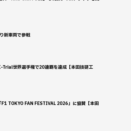
より新車両で参戦
がX-Trial世界選手権で20連覇を達成【本田技研工
TOKYO FAN FESTIVAL 2026」に協賛【本田