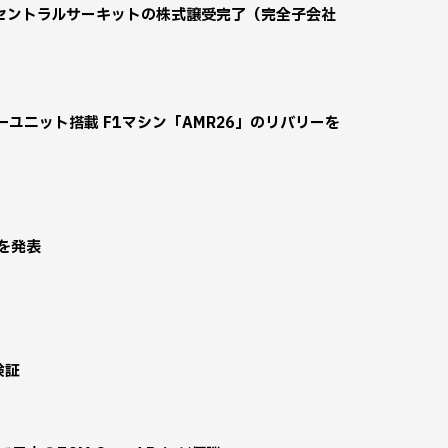
セントラルサーキットの株式譲受完了（完全子会社
パワーユニット搭載 F1マシン「AMR26」のリバリーを
要を発表
検証