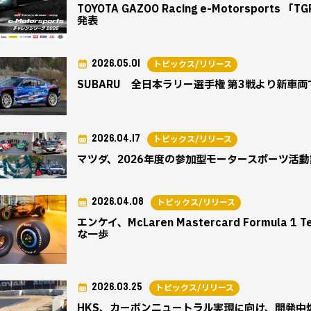
TOYOTA GAZOO Racing e-Motorsports
発表
2026.05.01
トピックス/リリース
SUBARU 全日本ラリー選手権 第3戦より新車両
2026.04.17
トピックス/リリース
マツダ、2026年度の参加型モータースポーツ活
2026.04.08
トピックス/リリース
エンケイ、McLaren Mastercard Formul
な一歩
2026.03.25
トピックス/リリース
HKS、カーボンニュートラル実現に向け、開発中燃料