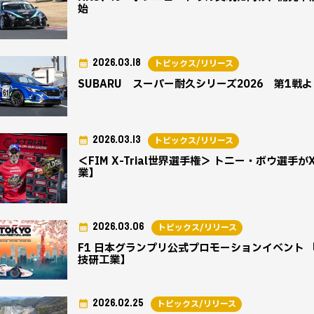
始
2026.03.18
トピックス/リリース
SUBARU スーパー耐久シリーズ2026 第1戦
2026.03.13
トピックス/リリース
＜FIM X-Trial世界選手権＞ トニー・ボウ選手
業】
2026.03.06
トピックス/リリース
F1 日本グランプリ公式プロモーションイベント 「F1 
技研工業】
2026.02.25
トピックス/リリース