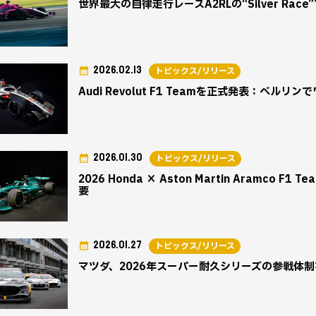
世界最大の自律走行レースA2RLの“Silver Race”
2026.02.13
トピックス/リリース
Audi Revolut F1 Teamを正式発表：ベルリ
2026.01.30
トピックス/リリース
2026 Honda × Aston Martin Aramc
要
2026.01.27
トピックス/リリース
マツダ、2026年スーパー耐久シリーズの参戦体