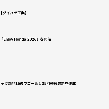
知らせ【ダイハツ工業】
joy Honda 2026」を開催
ラック部門15位でゴールし35回連続完走を達成