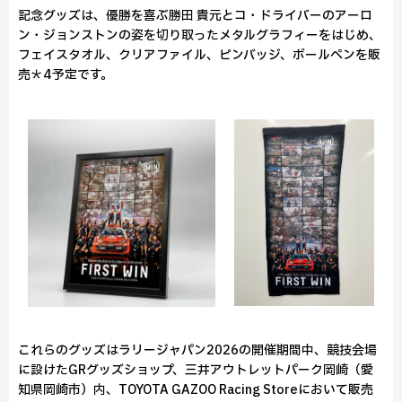
記念グッズは、優勝を喜ぶ勝田 貴元とコ・ドライバーのアーロ
ン・ジョンストンの姿を切り取ったメタルグラフィーをはじめ、
フェイスタオル、クリアファイル、ピンバッジ、ボールペンを販
売＊4予定です。
これらのグッズはラリージャパン2026の開催期間中、競技会場
に設けたGRグッズショップ、三井アウトレットパーク岡崎（愛
知県岡崎市）内、TOYOTA GAZOO Racing Storeにおいて販売