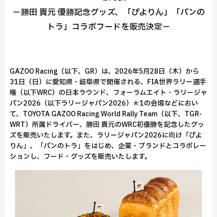
－勝田 貴元 優勝記念グッズ、「ぴよりん」「パンの
トラ」コラボフードを販売決定－
GAZOO Racing（以下、GR）は、2026年5月28日（木）から
31日（日）に愛知県・岐阜県で開催される、FIA世界ラリー選手
権（以下WRC）の日本ラウンド、フォーラムエイト・ラリージャ
パン2026（以下ラリージャパン2026）＊1の会場などにおい
て、TOYOTA GAZOO Racing World Rally Team（以下、TGR-
WRT）所属ドライバー、勝田 貴元のWRC初優勝を記念したグッ
ズを販売いたします。また、ラリージャパン2026に向け「ぴよ
りん」、「パンのトラ」をはじめ、企業・ブランドとコラボレー
ションし、フード・グッズを販売いたします。