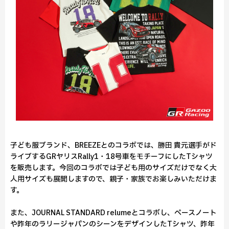
子ども服ブランド、BREEZEとのコラボでは、勝田 貴元選手がド
ライブするGRヤリスRally1・18号車をモチーフにしたTシャツ
を販売します。今回のコラボでは子ども用のサイズだけでなく大
人用サイズも展開しますので、親子・家族でお楽しみいただけま
す。
また、JOURNAL STANDARD relumeとコラボし、ペースノート
や昨年のラリージャパンのシーンをデザインしたTシャツ、昨年