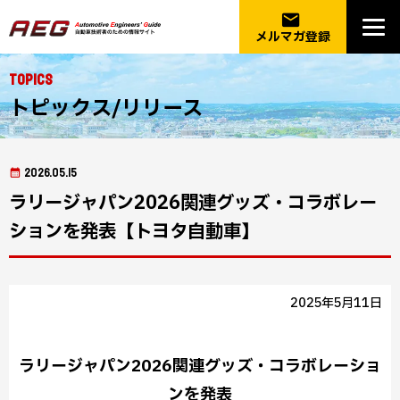
email
メルマガ登録
Topics
トピックス/リリース
2026.05.15
ラリージャパン2026関連グッズ・コラボレー
ションを発表【トヨタ自動車】
2025年5月11日
ラリージャパン2026関連グッズ・コラボレーショ
ンを発表