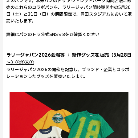
定のパンです。本来パンのトラ アウトレットパーク岡崎店限定販
売のこれらのコラボパンを、ラリージャパン競技期間中の5月30
日（土）と31日（日）の期間限定で、豊田スタジアムにおいて販
売いたします。
詳細はパンのトラ公式SNS＊8をご確認ください
ラリージャパン2026会場等 ： 新作グッズを販売（5月28日
～）④⑤⑥⑦
ラリージャパン2026の開催を記念し、ブランド・企業とコラボ
レーションしたグッズを販売いたします。