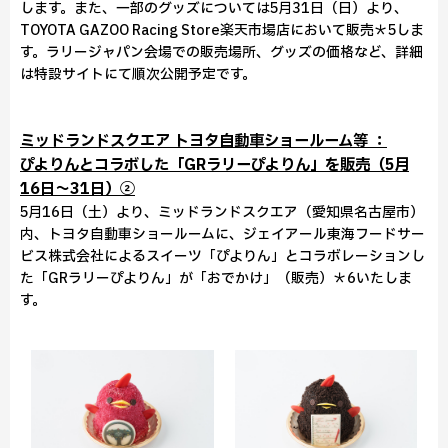
します。また、一部のグッズについては5月31日（日）より、
TOYOTA GAZOO Racing Store楽天市場店において販売＊5しま
す。ラリージャパン会場での販売場所、グッズの価格など、詳細
は特設サイトにて順次公開予定です。
ミッドランドスクエア トヨタ自動車ショールーム等 ：
ぴよりんとコラボした「GRラリーぴよりん」を販売（5月
16日～31日）②
5月16日（土）より、ミッドランドスクエア（愛知県名古屋市）
内、トヨタ自動車ショールームに、ジェイアール東海フードサー
ビス株式会社によるスイーツ「ぴよりん」とコラボレーションし
た「GRラリーぴよりん」が「おでかけ」（販売）＊6いたしま
す。