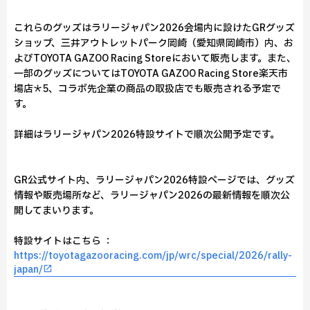
これらのグッズはラリージャパン2026会場内に設けたGRグッズ
ショップ、三井アウトレットパーク岡崎（愛知県岡崎市）内、お
よびTOYOTA GAZOO Racing Storeにおいて販売します。また、
一部のグッズについてはTOYOTA GAZOO Racing Store楽天市
場店＊5、コラボ先企業の商品の取扱店でも販売される予定で
す。
詳細はラリージャパン2026特設サイトで順次公開予定です。
GR公式サイト内、ラリージャパン2026特設ページでは、グッズ
情報や販売場所など、ラリージャパン2026の最新情報を順次公
開してまいります。
特設サイトはこちら ：
https://toyotagazooracing.com/jp/wrc/special/2026/rally-
japan/