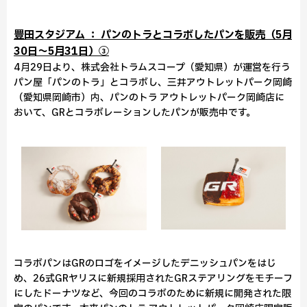
豊田スタジアム ： パンのトラとコラボしたパンを販売（5月
30日～5月31日）③
4月29日より、株式会社トラムスコープ（愛知県）が運営を行う
パン屋「パンのトラ」とコラボし、三井アウトレットパーク岡崎
（愛知県岡崎市）内、パンのトラ アウトレットパーク岡崎店に
おいて、GRとコラボレーションしたパンが販売中です。
コラボパンはGRのロゴをイメージしたデニッシュパンをはじ
め、26式GRヤリスに新規採用されたGRステアリングをモチーフ
にしたドーナツなど、今回のコラボのために新規に開発された限