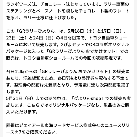
ランボワーズ味、チョコレート味となっています。ラリー車両の
ステアリングとペースノートを模したチョコレート製のプレート
を添え、ラリー仕様に仕上げました。
この「GRラリーぴよりん」は、5月16日（土）と17日（日）、
23日（土）と24日（日）の4日間限定で、トヨタ自動車ショー
ルームにおいて販売します。2ぴよセットでGRコラボオリジナル
パッケージに入った「GRラリーぴよりん おでかけセット」での
販売は、トヨタ自動車ショールームでの今回の販売限定です。
各日11時からの「GRラリーぴよりん おでかけセット」の販売に
あたり、混雑緩和のため、各日7時より整理券を配布する予定で
す。整理券の配布は先着順となり、予定数に達し次第配布を終了
します。
5月31日（日）までの期間中は、「ぴよりんshop」での販売も実
施します。こちらではオリジナルパッケージなし、単品のみご購
入いただけます。
詳細はジェイアール東海フードサービス株式会社のニュースリリ
ース＊7をご確認ください。