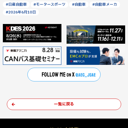
#日産自動車
#モータースポーツ
#自動車
#自動車メーカ
#2026年6月10日
一覧に戻る