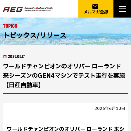
email
メルマガ登録
Topics
トピックス/リリース
2026.06.17
ワールドチャンピオンのオリバー ローランド
来シーズンのGEN4マシンでテスト走行を実施
【日産自動車】
2026年6月10日
ワールドチャンピオンのオリバー ローランド 来シ