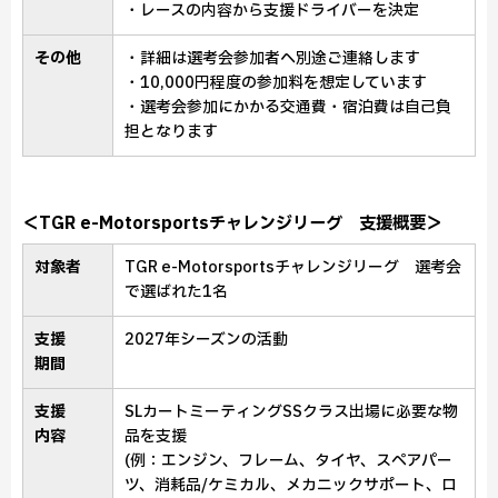
・レースの内容から支援ドライバーを決定
その他
・詳細は選考会参加者へ別途ご連絡します
・10,000円程度の参加料を想定しています
・選考会参加にかかる交通費・宿泊費は自己負
担となります
＜TGR e-Motorsportsチャレンジリーグ 支援概要＞
対象者
TGR e-Motorsportsチャレンジリーグ 選考会
で選ばれた1名
支援
2027年シーズンの活動
期間
支援
SLカートミーティングSSクラス出場に必要な物
内容
品を支援
(例：エンジン、フレーム、タイヤ、スペアパー
ツ、消耗品/ケミカル、メカニックサポート、ロ