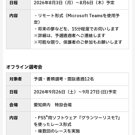
日程
2026年8月3日（月）～8月6日（木）予定
内容
・リモート形式（Microsoft Teamsを使用予
定）
・将来の夢などを、15分程度でお伺いします
※詳細は、予選通過者へご連絡します
※可能な限り、保護者のご参加もお願いします
オフライン選考会
対象者
予選・書類選考・面談通過12名
日程
2026年9月26日（土）～9月 27日 (日)予定
会場
愛知県内 特設会場
®
内容
・PS5
用ソフトウェア『グランツーリスモ7』
を使ったレース形式
・複数回のレースを実施