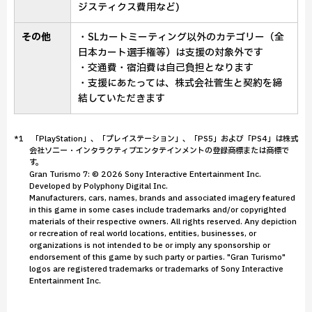
ジスティクス費用など)
その他
・SLカートミーティング以外のカテゴリー（全
日本カート選手権等）は支援の対象外です
・交通費・宿泊費は自己負担となります
・支援にあたっては、株式会社菅生と契約を締
結していただきます
*1 「PlayStation」、「プレイステーション」、「PS5」および「PS4」は株式
会社ソニー・インタラクティブエンタテインメントの登録商標または商標で
す。
Gran Turismo 7: © 2026 Sony Interactive Entertainment Inc.
Developed by Polyphony Digital Inc.
Manufacturers, cars, names, brands and associated imagery featured
in this game in some cases include trademarks and/or copyrighted
materials of their respective owners. All rights reserved. Any depiction
or recreation of real world locations, entities, businesses, or
organizations is not intended to be or imply any sponsorship or
endorsement of this game by such party or parties. "Gran Turismo"
logos are registered trademarks or trademarks of Sony Interactive
Entertainment Inc.