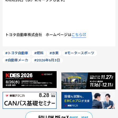
の6月10日（水）にオープンします。
トヨタ自動車株式会社 ホームページは
こちら
#トヨタ自動車
#燃料
#水素
#モータースポーツ
#自動車メーカ
#2026年6月3日