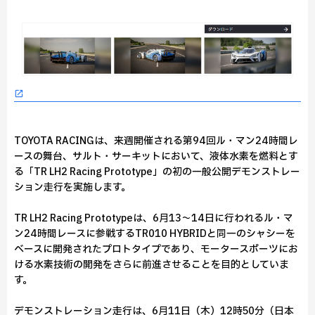
TOYOTA RACINGは、来週開催される第94回ル・マン24時間レ
ースの舞台、サルト・サーキットにおいて、液体水素を燃料とす
る「TR LH2 Racing Prototype」の初の一般公開デモンストレー
ション走行を実施します。
TR LH2 Racing Prototypeは、6月13～14日に行われるル・マ
ン24時間レースに参戦するTR010 HYBRIDと同一のシャシーを
ベースに開発されたプロトタイプであり、モータースポーツにお
ける水素技術の開発をさらに前進させることを目的としていま
す。
デモンストレーション走行は、6月11日（木）12時50分（日本