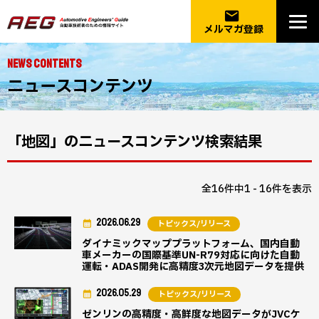
email
メルマガ登録
NEWS CONTENTS
ニュースコンテンツ
「地図」のニュースコンテンツ検索結果
全16件中1 - 16件を表示
2026.06.29
トピックス/リリース
ダイナミックマッププラットフォーム、国内自動
車メーカーの国際基準UN-R79対応に向けた自動
運転・ADAS開発に高精度3次元地図データを提供
2026.05.29
トピックス/リリース
ゼンリンの高精度・高鮮度な地図データがJVCケ