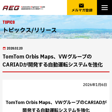
email
メルマガ登録
Topics
トピックス/リリース
2026.02.20
TomTom Orbis Maps、VWグループの
CARIADが開発する自動運転システムを強化
2026年1月6日
TomTom Orbis Maps、VWグループのCARIADが
開発する自動運転システムを強化