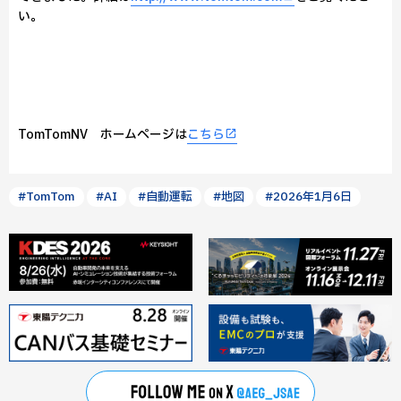
い。
TomTomNV ホームページは
こちら
#TomTom
#AI
#自動運転
#地図
#2026年1月6日