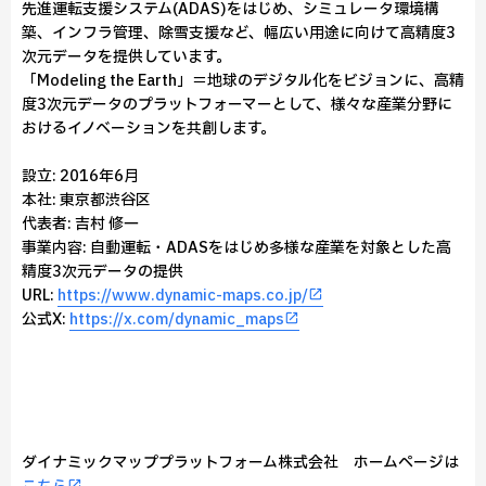
先進運転支援システム(ADAS)をはじめ、シミュレータ環境構
築、インフラ管理、除雪支援など、幅広い用途に向けて高精度3
次元データを提供しています。
「Modeling the Earth」＝地球のデジタル化をビジョンに、高精
度3次元データのプラットフォーマーとして、様々な産業分野に
おけるイノベーションを共創します。
設立: 2016年6月
本社: 東京都渋谷区
代表者: 吉村 修一
事業内容: 自動運転・ADASをはじめ多様な産業を対象とした高
精度3次元データの提供
URL:
https://www.dynamic-maps.co.jp/
公式X:
https://x.com/dynamic_maps
ダイナミックマッププラットフォーム株式会社 ホームページは