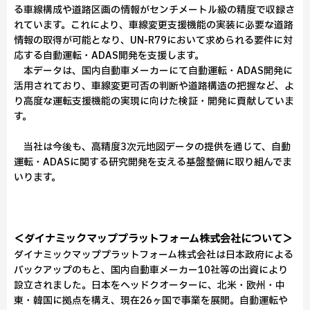
る車線構成や道路区画の情報がセンチメートル級の精度で収録さ
れています。これにより、車線変更支援機能の実装に必要な道路
情報の取得が可能となり、UN-R79において求められる要件に対
応する自動運転・ADAS開発を支援します。
本データは、国内自動車メーカーにて自動運転・ADAS開発に
活用されており、車線変更可否の判断や道路構造の把握など、よ
り高度な運転支援機能の実現に向けた検証・開発に貢献していま
す。
当社は今後も、高精度3次元地図データの提供を通じて、自動
運転・ADASに関する研究開発を支える基盤整備に取り組んでま
いります。
＜ダイナミックマッププラットフォーム株式会社について＞
ダイナミックマッププラットフォーム株式会社は日本政府による
バックアップのもと、国内自動車メーカー10社等の出資により
設立されました。日本をヘッドクオーターに、北米・欧州・中
東・韓国に拠点を構え、現在26ヶ国で事業を展開。自動運転や