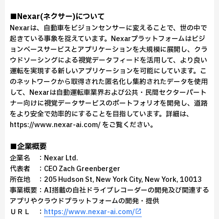
■Nexar(ネクサー)について
Nexarは、自動車をビジョンセンサーに変えることで、世の中で
起きている事象を捉えています。Nexarプラットフォームはビジ
ョンベースサービスとアプリケーションを大規模に展開し、クラ
ウドソーシングによる視覚データフィードを活用して、より良い
運転を実現する新しいアプリケーションを可能にしています。こ
のネットワークから取得された匿名化し集約されたデータを使用
して、Nexarは自動運転車業界および公共・民間セクターパート
ナー向けに視覚データサービスのポートフォリオを開発し、道路
をより安全で効率的にすることを目指しています。詳細は、
https://www.nexar-ai.com/ をご覧ください。
■企業概要
企業名 ：Nexar Ltd.
代表者 ：CEO Zach Greenberger
所在地 ：205 Hudson St, New York City, New York, 10013
事業概要：AI搭載の自社ドライブレコーダーの開発及び関連する
アプリやクラウドプラットフォームの開発・提供
ＵＲＬ ：
https://www.nexar-ai.com/