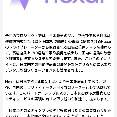
今回のプロジェクトでは、日本郵便のグループ会社である日本郵
便輸送株式会社（以下 日本郵便輸送）の車両に搭載されるNexar
のドライブレコーダーから取得される画像と位置データを使用し
て、高速道路上での道路工事や損傷を検出し、国内の道路の改善
と維持を促進するシステムを開発します。また、これらのインサ
イトは、日本国内の自動運転車の展開を加速させるために必要な
デジタル地図ソリューションにも活用されます。
Nexarは日本で既に4年以上にわたり事業を展開しており、現
在、国内のモビリティデータ活用分野のリーダーとして活動して
います。このパートナーシップにより、日本における次世代モビ
リティサービスの実現に向けた取り組みが加速し、拡大します。
「日本全国の道路インフラの強化等に向けたこの重要な取り組み
において、日本郵便と協同できることを光栄に思います」と