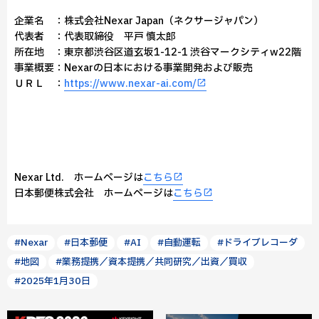
企業名 ：株式会社Nexar Japan（ネクサージャパン）
代表者 ：代表取締役 平戸 慎太郎
所在地 ：東京都渋谷区道玄坂1-12-1 渋谷マークシティw22階
事業概要：Nexarの日本における事業開発および販売
ＵＲＬ ：
https://www.nexar-ai.com/
Nexar Ltd. ホームページは
こちら
日本郵便株式会社 ホームページは
こちら
#Nexar
#日本郵便
#AI
#自動運転
#ドライブレコーダ
#地図
#業務提携／資本提携／共同研究／出資／買収
#2025年1月30日