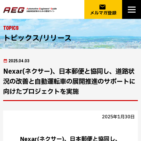
email
メルマガ登録
Topics
トピックス/リリース
2025.04.03
Nexar(ネクサー)、日本郵便と協同し、道路状
況の改善と自動運転車の展開推進のサポートに
向けたプロジェクトを実施
2025年1月30日
Nexar(ネクサー)、日本郵便と協同し、