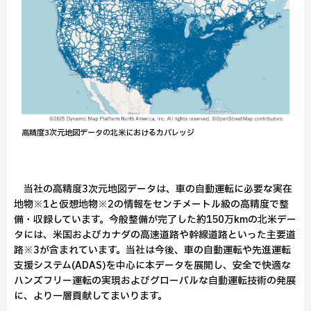
高精度3次元地図データの北米におけるカバレッジ
当社の高精度3次元地図データは、車の自動運転に必要な実在
地物※1と仮想地物※2の情報をセンチメートル級の高精度で整
備・収録しています。今般整備が完了した約150万kmの北米デー
タには、米国およびカナダの高速道路や幹線道路といった主要道
路※3が含まれています。当社は今後、車の自動運転や先進運転
支援システム(ADAS)を中心に本データを展開し、安全で快適な
ハンズフリー運転の実現およびグローバルな自動運転技術の発展
に、より一層貢献してまいります。