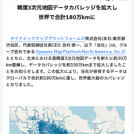
精度3次元地図データカバレッジを拡大し
世界で合計180万kmに
ダイナミックマッププラットフォーム
株式会社(本社:東京都
渋谷区、代表取締役社長CEO: 吉村 修一、以下「当社」)は、グル
ープ会社である
Dynamic Map Platform North America, Inc.
とともに、北米における高精度3次元地図データを新たに約30万
km整備し、データカバレッジを約150万kmまで拡大しましたこ
とをお知らせします。この拡大により、当社が保有するデータは
グローバルで合計約180万kmに達し、世界最大級のカバレッジ
となりました。