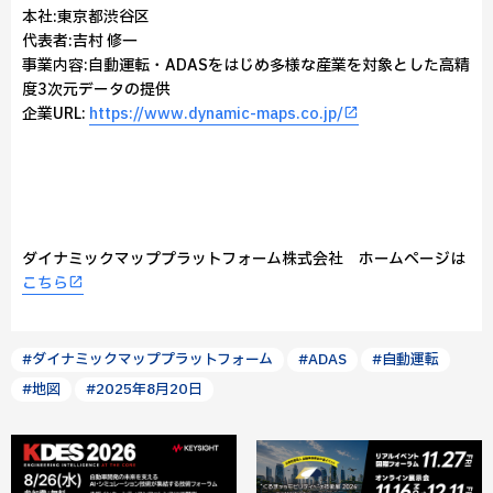
本社:東京都渋谷区
代表者:吉村 修一
事業内容:自動運転・ADASをはじめ多様な産業を対象とした高精
度3次元データの提供
企業URL:
https://www.dynamic-maps.co.jp/
ダイナミックマッププラットフォーム株式会社 ホームページは
こちら
#ダイナミックマッププラットフォーム
#ADAS
#自動運転
#地図
#2025年8月20日