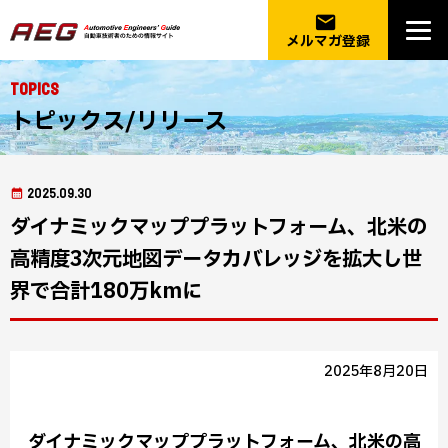
email
メルマガ登録
Topics
トピックス/リリース
2025.09.30
ダイナミックマッププラットフォーム、北米の
高精度3次元地図データカバレッジを拡大し世
界で合計180万kmに
2025年8月20日
ダイナミックマッププラットフォーム、北米の高