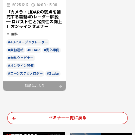
2025.12.17
14:00 - 15:00
「カメラ・LiDARの弱点を補
完する最新4Dレーダー解説
― ロバスト性と冗長性の向上
」オンラインセミナー
無料
#4Dイメージングレーダー
#自動運転
#LiDAR
#海外事例
#無料ウェビナー
#オンライン開催
#コーンズテクノロジー
#Zadar
詳細はこちら
セミナー一覧に戻る