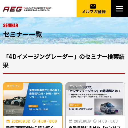
email
メルマガ登録
SEMINAR
セミナー一覧
「4Dイメージングレーダー」のセミナー検索結
果
オンライン
オンライン
2026.09.02
14:00 - 16:00
2026.06.19
14:00 - 15:00