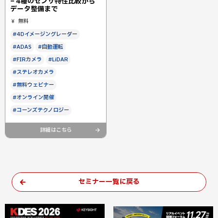
– 4種のセンサ特性比較から
データ整備まで
無料
#4Dイメージングレーダー
#ADAS
#自動運転
#FIRカメラ
#LiDAR
#ステレオカメラ
#無料ウェビナー
#オンライン開催
#コーンズテクノロジー
詳細はこちら
セミナー一覧に戻る