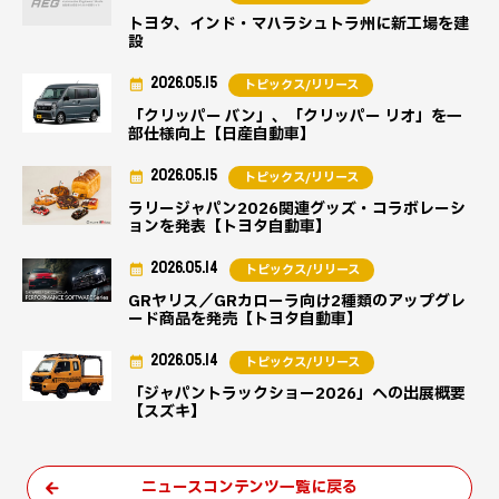
トヨタ、インド・マハラシュトラ州に新工場を建
設
2026.05.15
トピックス/リリース
「クリッパー バン」、「クリッパー リオ」を一
部仕様向上【日産自動車】
2026.05.15
トピックス/リリース
ラリージャパン2026関連グッズ・コラボレーシ
ョンを発表【トヨタ自動車】
2026.05.14
トピックス/リリース
GRヤリス／GRカローラ向け2種類のアップグレ
ード商品を発売【トヨタ自動車】
2026.05.14
トピックス/リリース
「ジャパントラックショー2026」への出展概要
【スズキ】
ニュースコンテンツ一覧に戻る