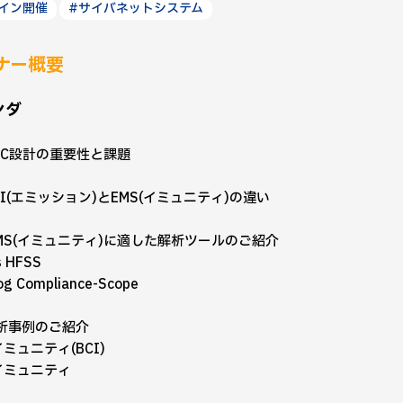
イン開催
#サイバネットシステム
ナー概要
ンダ
MC設計の重要性と課題
I(エミッション)とEMS(イミュニティ)の違い
EMS(イミュニティ)に適した解析ツールのご紹介
 HFSS
g Compliance-Scope
析事例のご紹介
ミュニティ(BCI)
イミュニティ