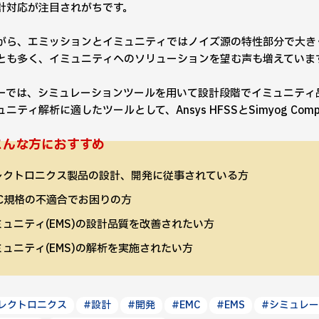
計対応が注目されがちです。
がら、エミッションとイミュニティではノイズ源の特性部分で大き
とも多く、イミュニティへのソリューションを望む声も増えていま
ーでは、シミュレーションツールを用いて設計段階でイミュニティ
ニティ解析に適したツールとして、Ansys HFSSとSimyog Compl
こんな方におすすめ
レクトロニクス製品の設計、開発に従事されている方
MC規格の不適合でお困りの方
ミュニティ(EMS)の設計品質を改善されたい方
ミュニティ(EMS)の解析を実施されたい方
レクトロニクス
#設計
#開発
#EMC
#EMS
#シミュレ