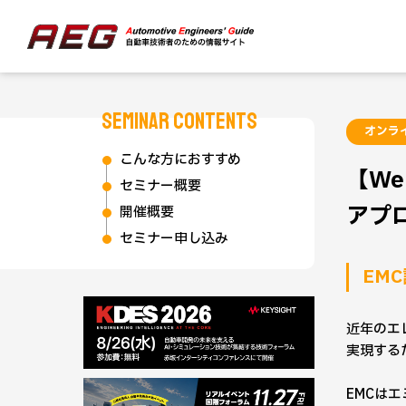
SEMINAR CONTENTS
オンラ
こんな方におすすめ
【W
セミナー概要
アプ
開催概要
セミナー申し込み
EM
近年のエ
実現する
EMCは