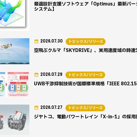
最適設計支援ソフトウェア「Optimus」最新バー
システム】
2026.07.30
トピックス/リリース
空飛ぶクルマ「SKYDRIVE」、実用速度域の時速
2026.07.29
トピックス/リリース
UWB干渉抑制技術が国際標準規格「IEEE 802.1
2026.07.27
トピックス/リリース
ジヤトコ、電動パワートレイン「X-in-1」の採用