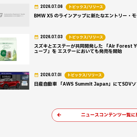
2026.07.06
トピックス/リリース
BMW X5 のラインアップに新たなエントリー・
2026.07.03
トピックス/リリース
スズキとエステーが共同開発した 「Air Fores
ューブ」を エステーにおいても発売を開始
2026.07.01
トピックス/リリース
日産自動車 「AWS Summit Japan」にて
ニュースコンテンツ一覧に