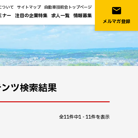
について
サイトマップ
自動車技術会トップページ
email
ミナー
注目の企業特集
求人一覧
情報募集
メルマガ登録
テンツ検索結果
全11件中1 - 11件を表示