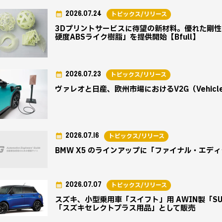
2026.07.24
トピックス/リリース
3Dプリントサービスに待望の新材料。優れた剛
硬度ABSライク樹脂」を提供開始【Bfull】
2026.07.23
トピックス/リリース
ヴァレオと日産、欧州市場におけるV2G（Vehicl
2026.07.16
トピックス/リリース
BMW X5 のラインアップに「ファイナル・エデ
2026.07.07
トピックス/リリース
スズキ、小型乗用車「スイフト」用 AWIN製「SUZ
「スズキセレクトプラス用品」として販売