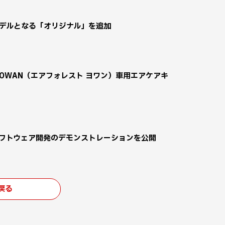
モデルとなる「オリジナル」を追加
t YOWAN（エアフォレスト ヨワン）車用エアケアキ
SDVソフトウェア開発のデモンストレーションを公開
戻る