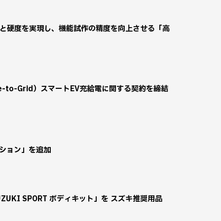
性と硬度を実現し、機能試作の精度を向上させる「高
e-to-Grid）スマートEV充給電に関する契約を締結
ィション」を追加
UKI SPORT ボディキット」を スズキ推奨用品