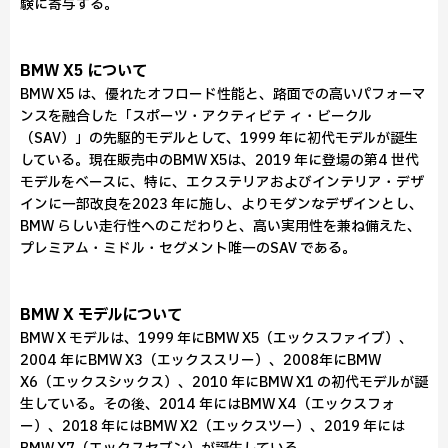
験に寄与する。
BMW X5 について
BMW X5 は、優れたオフロード性能と、路面での高いパフォーマ
ンスを融合した「スポーツ・アクティビテ ィ・ビークル
（SAV）」の先駆的モデルとして、1999 年に初代モデルが誕生
している。現在販売中のBMW X5は、2019 年に登場の第4 世代
モデルをベースに、特に、エクステリアおよびインテリア・デザ
インに一部改良を2023 年に施し、よりモダンなデザインとし、
BMW らしい走行性へのこだわりと、高い実用性を兼ね備えた、
プレミアム・ミドル・セグメント唯一のSAV である。
BMW X モデルについて
BMW X モデルは、1999 年にBMW X5（エックスファイブ）、
2004 年にBMW X3（エックススリー）、2008年にBMW
X6（エックスシックス）、2010 年にBMW X1 の初代モデルが誕
生している。その後、2014 年にはBMW X4（エックスフォ
ー）、2018 年にはBMW X2（エックスツー）、2019 年には