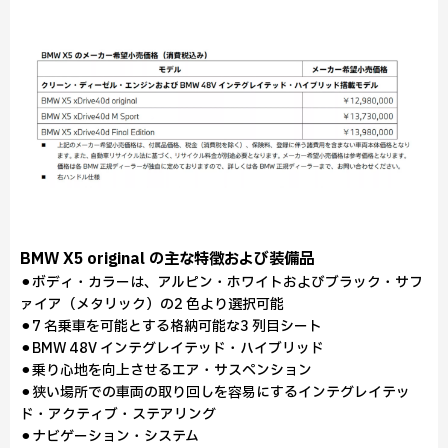
BMW X5 original の主な特徴および装備品
⚫︎ボディ・カラーは、アルピン・ホワイトおよびブラック・サフ
ァイア（メタリック）の2 色より選択可能
⚫︎7 名乗車を可能とする格納可能な3 列目シート
⚫︎BMW 48V インテグレイテッド・ハイブリッド
⚫︎乗り心地を向上させるエア・サスペンション
⚫︎狭い場所での車両の取り回しを容易にするインテグレイテッ
ド・アクティブ・ステアリング
⚫︎ナビゲーション・システム