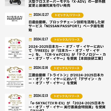
大型クロスオーバーモデル「X-ADV」の一部外観
変更と装備充実を行い発売
2024.12.27
トピックス/リリース
日産自動車、ブロックチェーン技術を活用した新
サービス「NISSAN PASSPORT」ベータ版を開
始
2024.12.17
トピックス/リリース
2024-2025日本カー・オブ・ザ・イヤーにおい
て 「FREED」が「日本カー・オブ・ザ・イヤ
ー」を、 「CR-V e:FCEV」が「テクノロジー・カ
ー・オブ・ザ・イヤー」を受賞【本田技研工業】
2024.12.16
トピックス/リリース
三菱自動車『トライトン』が2024-2025日本カ
ー・オブ・ザ・イヤーにおいて「デザイン・カ
ー・オブ・ザ・イヤー」を受賞
2024.12.13
トピックス/リリース
「e-SKYACTIV R-EV」が 「2024-2025日本カ
ー・オブ・ザ・イヤー 実行委員会特別賞」を受賞