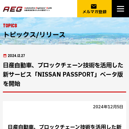
email
メルマガ登録
Topics
トピックス/リリース
2024.12.27
日産自動車、ブロックチェーン技術を活用した
新サービス「NISSAN PASSPORT」ベータ版
を開始
2024年12月5日
日産自動車、ブロックチェーン技術を活用した新