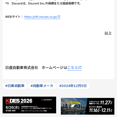
*5 Discordは、Discord Inc.の商標または登録商標です。
WEBサイト：
https://nft.nissan.co.jp/
以上
日産自動車株式会社 ホームページは
こちら
#日産自動車
#自動車メーカ
#2024年12月5日