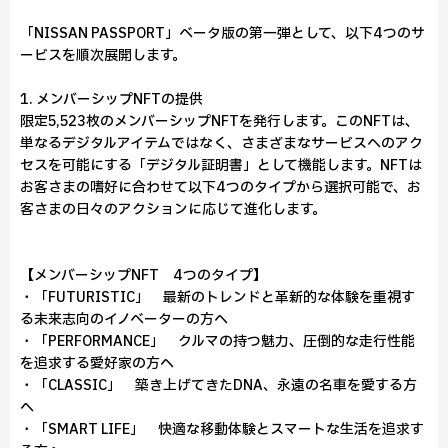
「NISSAN PASSPORT」ベータ版の第一弾として、以下4つのサ
ービスを順次展開します。
1. メンバーシップNFTの提供
限定5,523枚のメンバーシップNFTを発行します。このNFTは、
単なるデジタルアイテムではなく、さまざまなサービスへのアク
セスを可能にする「デジタル証明書」として機能します。NFTは
お客さまの嗜好に合わせて以下4つのタイプから選択可能で、お
客さまの日々のアクションに応じて進化します。
【メンバーシップNFT 4つのタイプ】
・「FUTURISTIC」 最新のトレンドと革新的な体験を重視す
る未来志向のイノベーターの方へ
・「PERFORMANCE」 クルマの持つ魅力、圧倒的な走行性能
を追求する愛好家の方へ
・「CLASSIC」 築き上げてきたDNA、永遠の名車を愛する方
へ
・「SMART LIFE」 快適な移動体験とスマートな生活を追求す