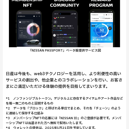
「NISSAN PASSPORT」ベータ版提供サービス図
日産は今後も、web3テクノロジーを活用し、より利便性の高い
サービスの創出や、他企業とのコラボレーションを行い、お客さ
まにご満足いただける体験の提供を目指してまいります。
*1 ノンファンジブルトークン。デジタル上に存在するアイテムやアート作品など
を唯一無二のものと証明するもの
*2 データを「ブロック」と呼ばれる単位でまとめ、それを「チェーン」のよう
に連結して保存する仕組み
*3 メンバーシップNFTの応募には「NISSAN ID」のご登録が必要です。メンバ
ーシップNFTは当選された方へ無料で配布いたします。
*4 ウォレットの提供は、2025年1月21日を予定しています。