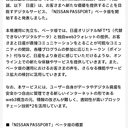
誠、以下 日産）は、お客さまへ新たな価値を提供することを目
指すデジタルサービス、「NISSAN PASSPORT」ベータ版を開
始すると発表しました。
本格運用に先立ち、ベータ版では、日産オリジナルNFT*1（代替
できないデジタルデータ）と独自web3ウォレットの提供、お客
さまと日産が直接コミュニケーションをとることが可能なコミュ
ニティの開設、各種プログラムの参加に応じたトークン（ポイン
ト）付与など、日産をより身近に感じていただけるような、オン
ライン上での新たな体験やサービスを提供していきます。また、
ベータ版の運用におけるお客さまの声を、さらなる機能やサービ
ス拡大の検討に活用していきます。
なお、本サービスには、ユーザー自身がデータやデジタル資産を
安全かつ自由に管理できる新しいインターネットの形である
web3概念の元、情報の改ざんが難しく、透明性が高いブロック
チェーン技術*2を活用しています。
■「NISSAN PASSPORT」ベータ版の概要