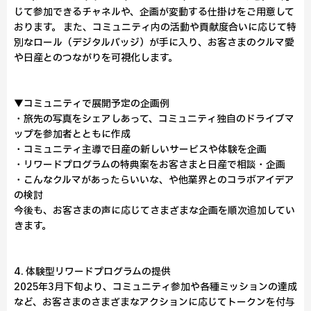
じて参加できるチャネルや、企画が変動する仕掛けをご用意して
おります。 また、コミュニティ内の活動や貢献度合いに応じて特
別なロール（デジタルバッジ）が手に入り、お客さまのクルマ愛
や日産とのつながりを可視化します。
▼コミュニティで展開予定の企画例
・旅先の写真をシェアしあって、コミュニティ独自のドライブマ
ップを参加者とともに作成
・コミュニティ主導で日産の新しいサービスや体験を企画
・リワードプログラムの特典案をお客さまと日産で相談・企画
・こんなクルマがあったらいいな、や他業界とのコラボアイデア
の検討
今後も、お客さまの声に応じてさまざまな企画を順次追加してい
きます。
4. 体験型リワードプログラムの提供
2025年3月下旬より、コミュニティ参加や各種ミッションの達成
など、お客さまのさまざまなアクションに応じてトークンを付与