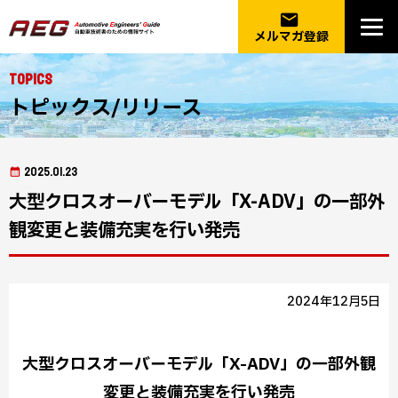
email
メルマガ登録
Topics
トピックス/リリース
2025.01.23
大型クロスオーバーモデル「X-ADV」の一部外
観変更と装備充実を行い発売
2024年12月5日
大型クロスオーバーモデル「X-ADV」の一部外観
変更と装備充実を行い発売