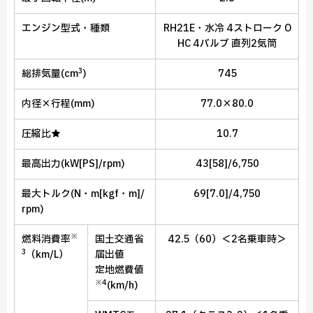
エンジン型式・種類
RH21E・水冷 4ストローク O
HC 4バルブ 直列2気筒
3
総排気量
(cm
)
745
内径×行程
(mm)
77.0×80.0
圧縮比
★
10.7
最高出力
(kW[PS]/rpm)
43[58]/6,750
最大トルク
(N・m[kgf・m]/
69[7.0]/4,750
rpm)
※
燃料消費率
国土交通省
42.5（60）＜2名乗車時＞
3
（km/L）
届出値
定地燃費値
※4
(km/h)