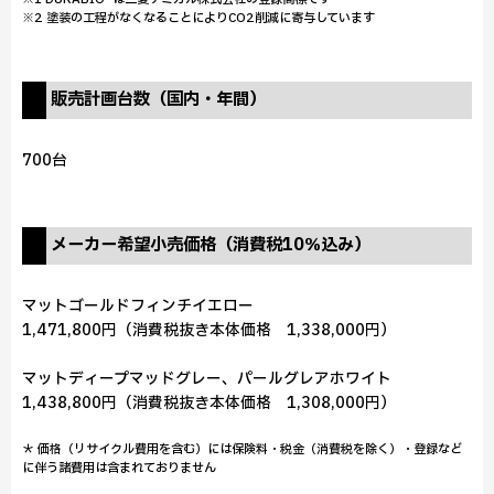
※2 塗装の工程がなくなることによりCO2削減に寄与しています
販売計画台数（国内・年間）
700台
メーカー希望小売価格（消費税10％込み）
マットゴールドフィンチイエロー
1,471,800円（消費税抜き本体価格 1,338,000円）
マットディープマッドグレー、パールグレアホワイト
1,438,800円（消費税抜き本体価格 1,308,000円）
＊ 価格（リサイクル費用を含む）には保険料・税金（消費税を除く）・登録など
に伴う諸費用は含まれておりません