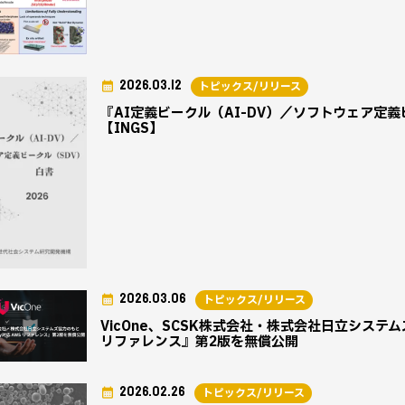
2026.03.12
トピックス/リリース
『AI定義ビークル（AI-DV）／ソフトウェア定義
【INGS】
2026.03.06
トピックス/リリース
VicOne、SCSK株式会社・株式会社日立システムズ協力
リファレンス』第2版を無償公開
2026.02.26
トピックス/リリース