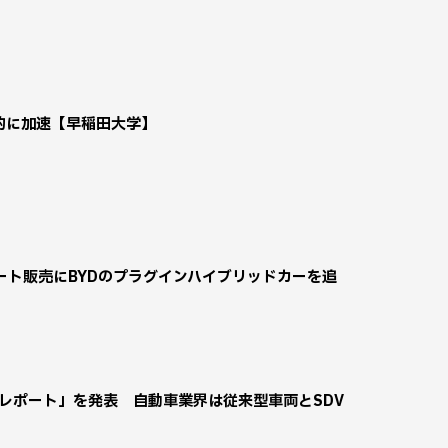
的に加速【早稲田大学】
ト販売にBYDのプラグインハイブリッドカーを追
ティレポート」を発表 自動車業界は従来型車両とSDV