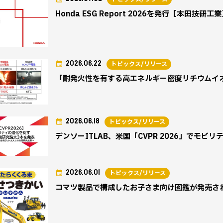
Honda ESG Report 2026を発行【本田技研工
2026.06.22
トピックス/リリース
「耐発火性を有する高エネルギー密度リチウムイオ
2026.06.18
トピックス/リリース
デンソーITLAB、米国「CVPR 2026」でモ
2026.06.01
トピックス/リリース
コマツ製品で構成したお子さま向け図鑑が発売さ