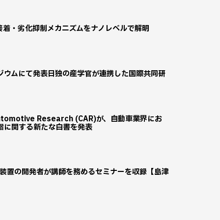
接着・劣化抑制メカニズムをナノレベルで解明
ジウムにて発表日独の産学官が連携した国際共同研
omotive Research (CAR)が、自動車業界にお
階に関する新たな白書を発表
 装置の開発者が講師を務めるセミナーを収録【島津