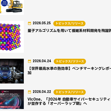
2026.05.25
トピックス/リリース
量子アルゴリズムを用いて複雑系材料開発を飛躍
2026.04.24
トピックス/リリース
【世界最高水準の熱効率】ベンチマーキングレポー
加
2026.04.22
トピックス/リリース
VicOne、「2026年 自動車サイバーセキュリ
が並存する「オーバーラップ期」へ