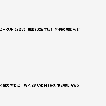
ビークル（SDV）白書2026年版』 発刊のお知らせ
のもと『WP. 29 Cybersecurity対応 AWS