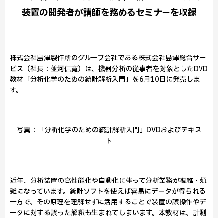
装置の開発者が講師を務めるセミナーを収録
株式会社島津製作所のグループ会社である株式会社島津総合サー
ビス（社長：並河信寛）は、機器分析の従事者を対象としたDVD
教材「分析化学のための統計解析入門」を6月10日に発売しま
す。
写真：「分析化学のための統計解析入門」DVDおよびテキス
ト
近年、分析装置の高性能化や自動化に伴って分析業務が複雑・煩
雑になっています。統計ソフトを使えば容易にデータが得られる
一方で、その原理を理解せずに活用することで装置の誤操作やデ
ータに対する誤った解釈も生まれてしまいます。本教材は、計測