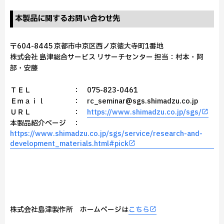
本製品に関するお問い合わせ先
〒604-8445 京都市中京区西ノ京徳大寺町1番地
株式会社 島津総合サービス リサーチセンター 担当：村本・阿
部・安藤
ＴＥＬ ： 075-823-0461
Ｅｍａｉｌ ： rc_seminar@sgs.shimadzu.co.jp
ＵＲＬ ：
https://www.shimadzu.co.jp/sgs/
本製品紹介ページ ：
https://www.shimadzu.co.jp/sgs/service/research-and-
development_materials.html#pick
株式会社島津製作所 ホームページは
こちら