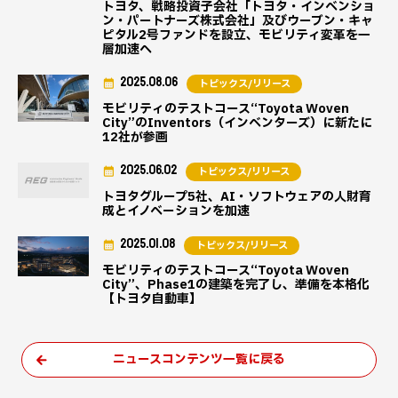
トヨタ、戦略投資子会社「トヨタ・インベンショ
ン・パートナーズ株式会社」及びウーブン・キャ
ピタル2号ファンドを設立、モビリティ変革を一
層加速へ
2025.08.06
トピックス/リリース
モビリティのテストコース“Toyota Woven
City”のInventors（インベンターズ）に新たに
12社が参画
2025.06.02
トピックス/リリース
トヨタグループ5社、AI・ソフトウェアの人財育
成とイノベーションを加速
2025.01.08
トピックス/リリース
モビリティのテストコース“Toyota Woven
City”、Phase1の建築を完了し、準備を本格化
【トヨタ自動車】
ニュースコンテンツ一覧に戻る