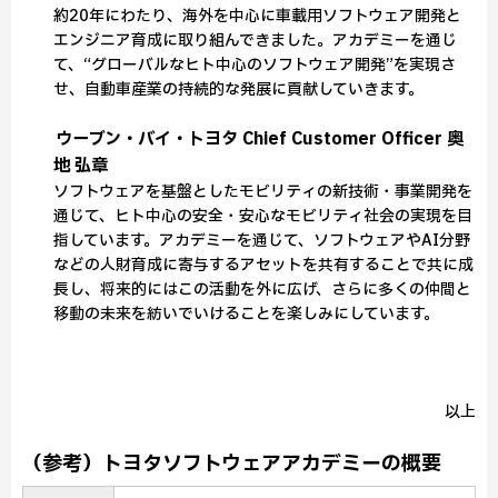
約20年にわたり、海外を中心に車載用ソフトウェア開発と
エンジニア育成に取り組んできました。アカデミーを通じ
て、“グローバルなヒト中心のソフトウェア開発”を実現さ
せ、自動車産業の持続的な発展に貢献していきます。
ウーブン・バイ・トヨタ Chief Customer Officer 奥
地 弘章
ソフトウェアを基盤としたモビリティの新技術・事業開発を
通じて、ヒト中心の安全・安心なモビリティ社会の実現を目
指しています。アカデミーを通じて、ソフトウェアやAI分野
などの人財育成に寄与するアセットを共有することで共に成
長し、将来的にはこの活動を外に広げ、さらに多くの仲間と
移動の未来を紡いでいけることを楽しみにしています。
以上
（参考）トヨタソフトウェアアカデミーの概要