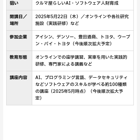
狙い
クルマ屋らしいAI・ソフトウェア人財育成
開講日／
2025年5月22日（木）／オンラインや各社研究
場所
施設（実践研修）など
参加企業
アイシン、デンソー、豊田通商、トヨタ、ウーブ
ン・バイ・トヨタ（今後順次拡大予定）
教育形態
オンラインでの座学講習、実車を用いた実践的
研修、専門家による講義など
講座内容
AI、プログラミング言語、データセキュリティ
などソフトウェアのスキルが学べる約100種類
の講座
（2025年5月時点）
（今後順次拡大予
定）