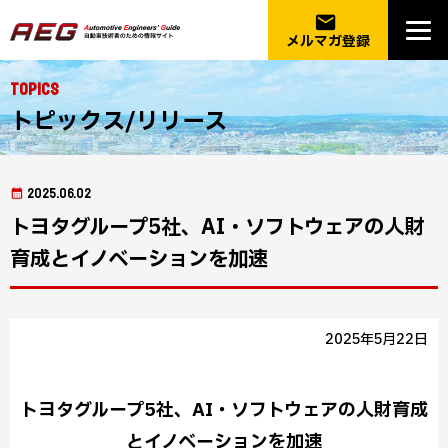
email
メルマガ登録
Topics
トピックス/リリース
2025.06.02
トヨタグループ5社、AI・ソフトウェアの人財
育成とイノベーションを加速
2025年5月22日
トヨタグループ5社、AI・ソフトウェアの人財育成
とイノベーションを加速