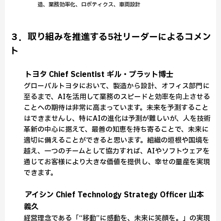
造、業務効率化、ロボティクス、車両設計
３．取り組みを推進する5社リーダーによるコメン
ト
トヨタ Chief Scientist ギル・プラット博士
グローバルトヨタにおいて、製造から設計、オフィス部門に
至るまで、AIを活用して業務のスピードと効率を向上させる
ことへの期待は非常に高まっています。未来を予測すること
はできませんし、特にAIの進化は予測が難しいが、人を技術
革新の中心に据えて、最善の知恵を持ち寄ることで、未来に
適切に備えることができると思います。組織の垣根や国境を
越え、一つのチームとして協力すれば、AIやソフトウェアを
通じてお客様により大きな価値を提供し、幸せの量産を実現
できます。
アイシン Chief Technology Strategy Officer 山本
義久
経営理念である「“移動”に感動を、未来に笑顔を。」の実現