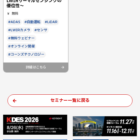
LWIRサーマルセンシングの
優位性～
無料
#ADAS
#自動運転
#LiDAR
#LWIRカメラ
#センサ
#無料ウェビナー
#オンライン開催
#コーンズテクノロジー
詳細はこちら
セミナー一覧に戻る