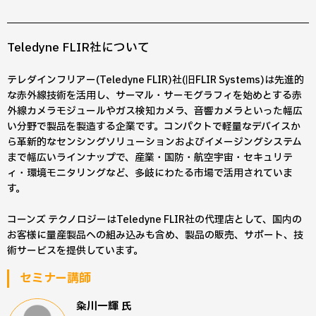
Teledyne FLIR社について
テレダインフリアー(Teledyne FLIR)社(旧FLIR Systems)は先進的
な赤外線技術を活用し、サーマル・サーモグラフィを始めとする赤
外線カメラモジュールやガス検知カメラ、音響カメラといった幅広
い分野で製品を製造する企業です。コンパクトで軽量なデバイスか
ら革新的なセンシングソリューションおよびイメージングシステム
まで幅広いラインナップで、産業・国防・航空宇宙・セキュリテ
ィ・環境モニタリングなど、多岐にわたる市場で活用されていま
す。
コーンズ テクノロジーはTeledyne FLIR社の代理店として、国内の
お客様に量産製品への組み込みも含め、製品の販売、サポート、技
術サービスを提供しています。
セミナー講師
粂川一輝
氏