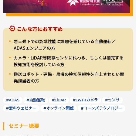
こんな方におすすめ
悪天候下での認識性能に課題を感じている自動運転／
ADASエンジニアの方
カメラ・LiDAR等既存センサに代わる、もしくは補完する
検知技術を検討している方
搬送ロボット・建機・農機の検知信頼性を向上させたい開
発担当者の方
#ADAS
#自動運転
#LiDAR
#LWIRカメラ
#センサ
#無料ウェビナー
#オンライン開催
#コーンズテクノロジー
セミナー概要