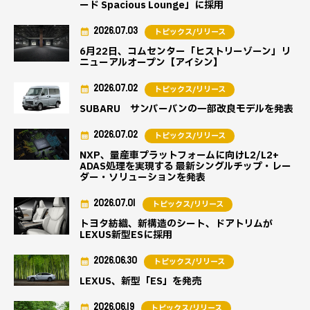
ード Spacious Lounge」に採用
2026.07.03
トピックス/リリース
6月22日、コムセンター「ヒストリーゾーン」リ
ニューアルオープン【アイシン】
2026.07.02
トピックス/リリース
SUBARU サンバーバンの一部改良モデルを発表
2026.07.02
トピックス/リリース
NXP、量産車プラットフォームに向けL2/L2+
ADAS処理を実現する 最新シングルチップ・レー
ダー・ソリューションを発表
2026.07.01
トピックス/リリース
トヨタ紡織、新構造のシート、ドアトリムが
LEXUS新型ESに採用
2026.06.30
トピックス/リリース
LEXUS、新型「ES」を発売
2026.06.19
トピックス/リリース