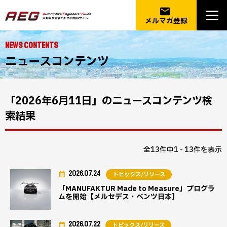
email
メルマガ登録
NEWS CONTENTS
ニュースコンテンツ
「2026年6月11日」のニュースコンテンツ検
索結果
全13件中1 - 13件を表示
2026.07.24
トピックス/リリース
「MANUFAKTUR Made to Measure」プログラ
ムを開始【メルセデス・ベンツ日本】
2026.07.22
トピックス/リリース