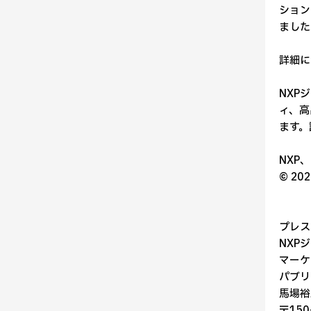
ション
ました
詳細に
NXP
ィ、高
ます。
NXP
© 202
プレス
NXP
マーケ
パブリ
馬場裕
〒15