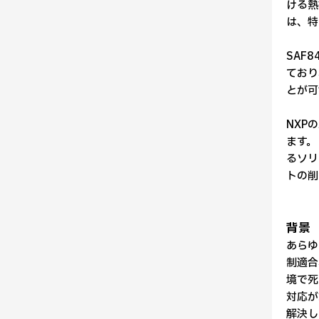
ける熱
は、特
SAF8
ており
とが可
NXP
ます。
るソリ
トの削
背景
あらゆ
制適合
境で死
対応が
解決し