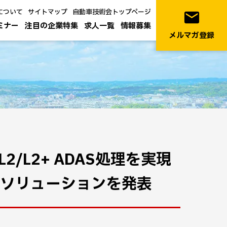
について
サイトマップ
自動車技術会トップページ
email
ミナー
注目の企業特集
求人一覧
情報募集
メルマガ登録
/L2+ ADAS処理を実現
・ソリューションを発表