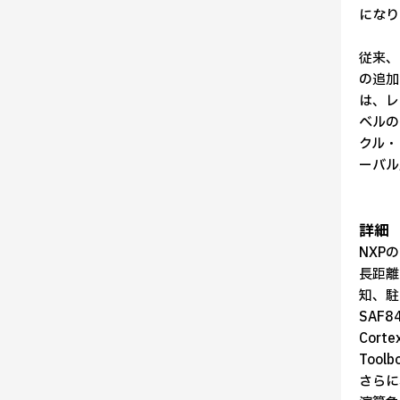
になり
従来、
の追加
は、レ
ベルの
クル・
ーバル
詳細
NXP
長距離
知、駐
SAF
Cor
Too
さらに