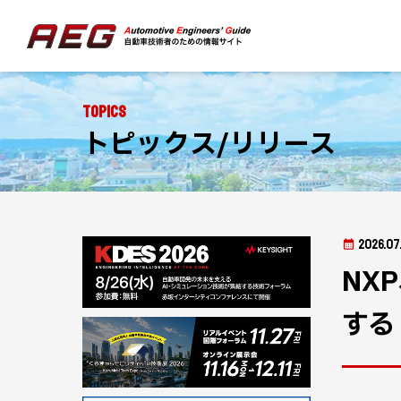
Topics
トピックス/リリース
2026.07
NX
する