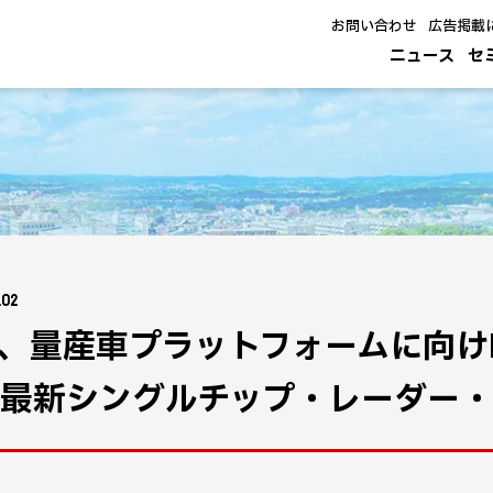
お問い合わせ
広告掲載
ニュース
セ
.02
P、量産車プラットフォームに向けL2
 最新シングルチップ・レーダー