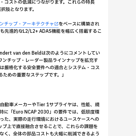
・コストの低減につながります。これらの特長
選択肢となります。
・ワンチップ・アーキテクチャ
をベースに構築され
進的なL2/L2+ ADAS機能を幅広く搭載するこ
rt van den Beldは次のようにコメントしてい
のワンチップ・レーダー製品ラインナップを拡充す
は厳格化する安全要件への適合とシステム・コス
するための重要なステップです。」
動車メーカーやTier 1サプライヤは、性能、規
Euro NCAP 2030」の要件では、低照度環
った、実際の走行環境におけるユースケースへの
チップ上で直接融合させることで、これらの課題を
なく、全体の部品コストも大幅に削減できるよう