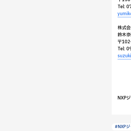
Tel: 
yumik
株式会
鈴木奈
〒10
Tel: 
suzuk
NXP
#NXP