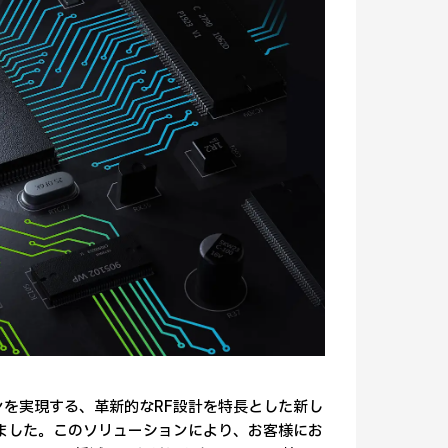
ションを実現する、革新的なRF設計を特長とした新し
しました。このソリューションにより、お客様にお