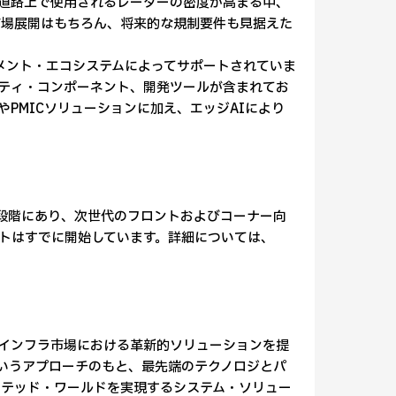
道路上で使用されるレーダーの密度が高まる中、
市場展開はもちろん、将来的な規制要件も見据えた
ルメント・エコシステムによってサポートされていま
リティ・コンポーネント、開発ツールが含まれてお
PMICソリューションに加え、エッジAIにより
備段階にあり、次世代のフロントおよびコーナー向
トはすでに開始しています。詳細については、
ル、通信インフラ市場における革新的ソリューションを提
er」というアプローチのもと、最先端のテクノロジとパ
クテッド・ワールドを実現するシステム・ソリュー