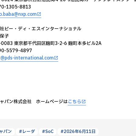
070-1305-8813
o.baba@nxp.com
社ピー・ディ・エスインターナショナル
保子
2-0083 東京都千代田区麹町3-2-6 麹町本多ビル2A
090-5579-4897
i@pds-international.com
ジャパン株式会社 ホームページは
こちら
ジャパン
#レーダ
#SoC
#2026年6月11日