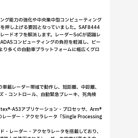
セッシング能力の強化や中央集中型コンピューティング
押し上げる要因となっていました。SAF8444
レードオフを解消します。レーダーSoCが認識レ
ADASコンピューティングの負担を軽減し、ビー
をより多くの自動車プラットフォームに幅広くグロ
1GHzの車載レーダー帯域で動作し、短距離、中距離、
ズ・コントロール、自動緊急ブレーキ、死角検
tex®-A53アプリケーション・プロセッサ、Arm®
ーダー・アクセラレータ「Single Processing
ド・レーダー・アクセラレータを搭載しており、