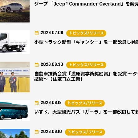
ジープ 「Jeep® Commander Overland」を発
2026.07.06
トピックス/リリース
小型トラック新型「キャンター」を一部改良し発
2026.06.30
トピックス/リリース
自動車技術会賞「浅原賞学術奨励賞」を受賞 ～
技術～【住友ゴム工業】
2026.06.19
トピックス/リリース
いすゞ、大型観光バス「ガーラ」を一部改良して
2026.06.10
トピックス/リリース