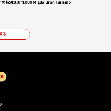
別企画“1000 Miglia Gran Turismo
戻る
ジ