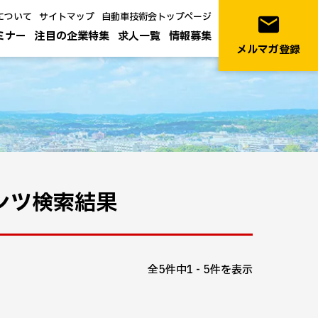
について
サイトマップ
自動車技術会トップページ
email
ミナー
注目の企業特集
求人一覧
情報募集
メルマガ登録
テンツ検索結果
全5件中1 - 5件を表示