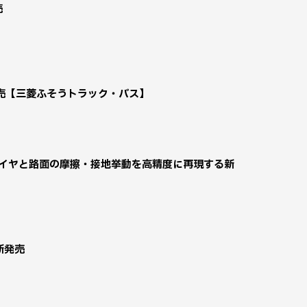
売
売【三菱ふそうトラック・バス】
タイヤと路面の摩擦・接地挙動を高精度に再現する新
新発売