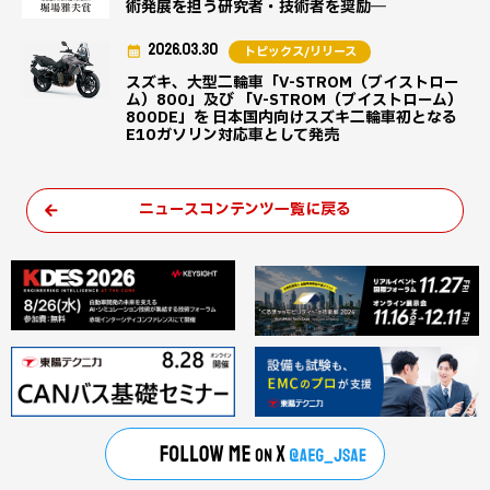
術発展を担う研究者・技術者を奨励―
2026.03.30
トピックス/リリース
スズキ、大型二輪車「V-STROM（ブイストロー
ム）800」及び 「V-STROM（ブイストローム）
800DE」を 日本国内向けスズキ二輪車初となる
E10ガソリン対応車として発売
ニュースコンテンツ一覧に戻る