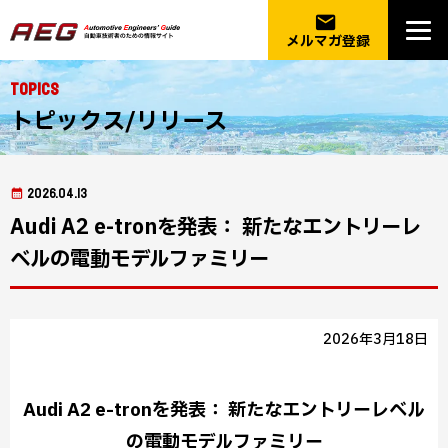
email
メルマガ登録
Topics
トピックス/リリース
2026.04.13
Audi A2 e-tronを発表： 新たなエントリーレ
ベルの電動モデルファミリー
2026年3月18日
Audi A2 e-tronを発表： 新たなエントリーレベル
の電動モデルファミリー