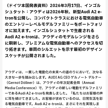
（ドイツ本国発表資料）2026年3月17日、インゴル
シュタット：アウディは2026年秋、新型Audi A2 e-
tronを公開し、コンパクトクラスにおける電気自動車
のエントリーレベルモデルファミリーをポートフォリ
オに加えます。インゴルシュタットで生産される
Audi A2 e-tronは、アウディのモデルレンジをさら
に刷新し、プレミアムな電気自動車へのアクセスを切
り拓きます。車両のシルエットを示す最初のデザイン
スケッチが公開されました。
アウディは、一貫した電動化の未来への道のりにおいて、次なる
大きな一歩を踏み出します。AUDI AG CEO ゲルノート デルナー
（Gernot Döllner）は、アウディの年次記者会見（Annual
Media Conference）で、アウディの新しい電動モデルファミリ
ーであるAudi A2 e-tronを発表しました。「私たちはお客様の声
に耳を傾けてきました。お客様が求めているのは、日常生活を彩
る電気自動車です。Audi A2 e-tronは、まさにそれを実現しま