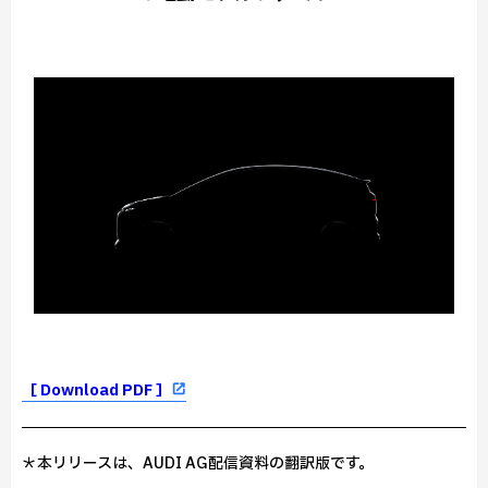
［ Download PDF ］
＊本リリースは、AUDI AG配信資料の翻訳版です。