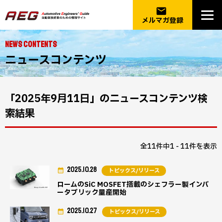
email
メルマガ登録
NEWS CONTENTS
ニュースコンテンツ
「2025年9月11日」のニュースコンテンツ検
索結果
全11件中1 - 11件を表示
2025.10.28
トピックス/リリース
ロームのSiC MOSFET搭載のシェフラー製インバ
ータブリック量産開始
2025.10.27
トピックス/リリース