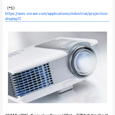
（*1）
https://ams-osram.com/applications/industrial/projection-
display