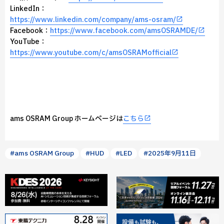
LinkedIn：
https://www.linkedin.com/company/ams-osram/
Facebook：
https://www.facebook.com/amsOSRAMDE/
YouTube：
https://www.youtube.com/c/amsOSRAMofficial
ams OSRAM Group ホームページは
こちら
#ams OSRAM Group
#HUD
#LED
#2025年9月11日