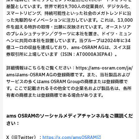
基盤としています。世界で約19,700人の従業員が、デジタル化、
スマートリビング、持続可能性といった社会のメガトレンドに沿
った先駆的なイノベーションに注力しています。これは、13,000
件を超える特許の取得・出願に反映されています。オーストリア
のプレムシュテッテン／グラーツに本社を置き、ドイツ・ミュン
ヘンに共同の本社を設置しています。当グループは2024年に34
億ユーロの収益を達成しており、ams-OSRAM AGは、スイス証
券取引所に上場しています（ISIN：AT0000A3EPA4）。
詳細情報はこちらをご覧ください：https://ams-osram.com/ja/
amsはams-OSRAM AGの登録商標です。また、当社製品および
サービスの多くはams OSRAM Groupの商標または登録商標で
す。ここで記載されるその他全ての企業名および製品名は、各所
有者の商標または登録商標である場合があります。
ams OSRAMのソーシャルメディアチャンネルをご購読くだ
さい：
X（旧Twitter）：
https://x.com/amsOSRAM