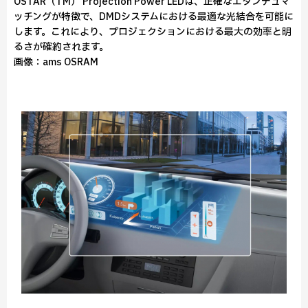
OSTAR（TM） Projection Power LEDは、正確なエタンデュマ
ッチングが特徴で、DMDシステムにおける最適な光結合を可能に
します。これにより、プロジェクションにおける最大の効率と明
るさが確約されます。
画像：ams OSRAM