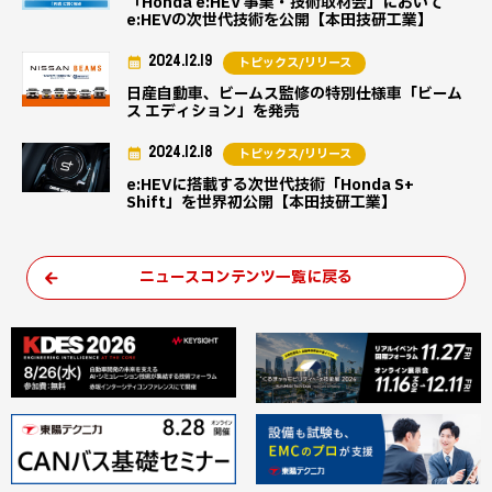
「Honda e:HEV 事業・技術取材会」において
e:HEVの次世代技術を公開【本田技研工業】
2024.12.19
トピックス/リリース
日産自動車、ビームス監修の特別仕様車「ビーム
ス エディション」を発売
2024.12.18
トピックス/リリース
e:HEVに搭載する次世代技術「Honda S+
Shift」を世界初公開【本田技研工業】
ニュースコンテンツ一覧に戻る