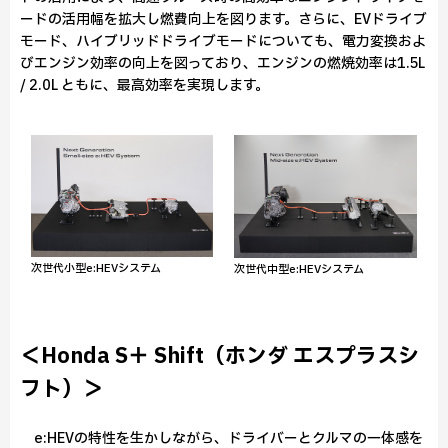
ードの活用幅を拡大し燃費向上を図ります。さらに、EVドライブ
モード、ハイブリッドドライブモードについても、電力変換およ
びエンジン効率の向上を図っており、エンジンの燃焼効率は1.5L
/ 2.0L ともに、最高効率を実現します。
次世代小型e:HEVシステム
次世代中型e:HEVシステム
＜Honda S＋ Shift（ホンダ エスプラスシ
フト）＞
e:HEVの特性を生かしながら、ドライバーとクルマの一体感を