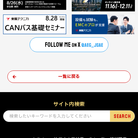
一覧に戻る
サイト内検索