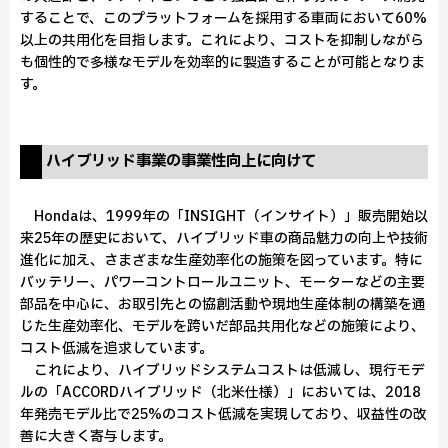
することで、このプラットフォームを採用する車両において60%
以上の共用化を目指します。これにより、コストを抑制しながら
も個性的で多様なモデルを効率的に製造することが可能となりま
す。
ハイブリッド事業の事業性向上に向けて
Hondaは、1999年の「INSIGHT（インサイト）」販売開始以
来25年の歴史において、ハイブリッド車の商品魅力の向上や技術
進化に加え、さまざまな生産効率化の施策を図っています。特に
バッテリー、パワーコントロールユニット、モーターなどの主要
部品を中心に、お取引先との協創活動や現地生産体制の構築を通
じた生産効率化、モデルを跨いだ部品共用化などの施策により、
コスト低減を追求しています。
これにより、ハイブリッドシステムコストは低減し、現行モデ
ルの「ACCORDハイブリッド（北米仕様）」においては、2018
年発売モデル比で25%のコスト低減を実現しており、収益性の改
善に大きく寄与します。