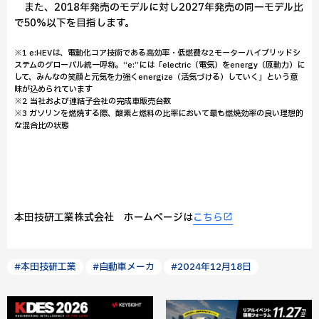
また、2018年発売のモデルに対し2027年発売の同一モデル比
で50%以下を目指します。
※1 e:HEVは、電動化コア技術である高効率・低燃費な2モーターハイブリッドシ
ステムのグローバル統一呼称。“e:”には「electric（電気）をenergy（原動力）に
して、みんなの笑顔と元気を力強くenergize（活気づける）していく」という意
味が込められています
※2 当社および連結子会社の完成車販売台数
※3 ガソリンを燃焼する際、酸素と燃料の比率において最も燃焼効率の良い理想的
な混合比の状態
本田技研工業株式会社 ホームページは
こちら
#本田技研工業
#自動車メーカ
#2024年12月18日