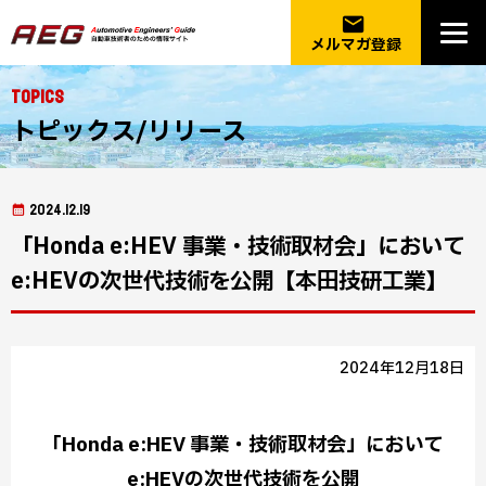
email
メルマガ登録
Topics
トピックス/リリース
2024.12.19
「Honda e:HEV 事業・技術取材会」において
e:HEVの次世代技術を公開【本田技研工業】
2024年12月18日
「Honda e:HEV 事業・技術取材会」において
e:HEVの次世代技術を公開