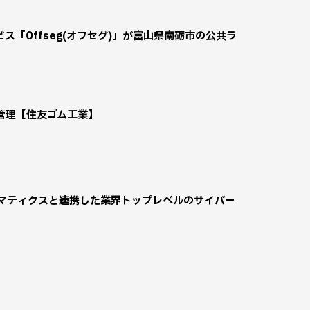
「Offseg(オフセグ)」が富山県南砺市の公共ラ
管理【住友ゴム工業】
自動車テレマティクスと連携した業界トップレベルのサイバー