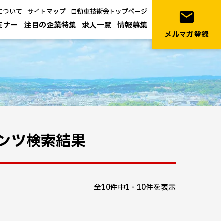
について
サイトマップ
自動車技術会トップページ
email
ミナー
注目の企業特集
求人一覧
情報募集
メルマガ登録
ンツ検索結果
全10件中1 - 10件を表示