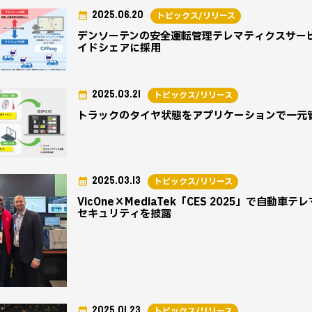
2025.06.20
トピックス/リリース
デンソーテンの安全運転管理テレマティクスサービス
イドシェアに採用
2025.03.21
トピックス/リリース
トラックのタイヤ状態をアプリケーションで一元
2025.03.13
トピックス/リリース
VicOne×MediaTek「CES 2025」で
セキュリティを披露
2025.01.23
トピックス/リリース