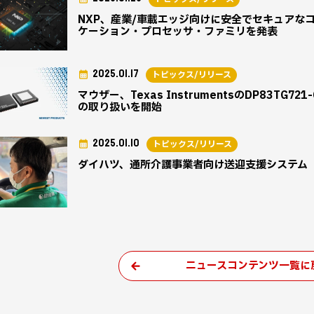
NXP、産業/車載エッジ向けに安全でセキュアなコネ
ケーション・プロセッサ・ファミリを発表
2025.01.17
トピックス/リリース
マウザー、Texas InstrumentsのDP83TG72
の取り扱いを開始
2025.01.10
トピックス/リリース
ダイハツ、通所介護事業者向け送迎支援システム
ニュースコンテンツ一覧に