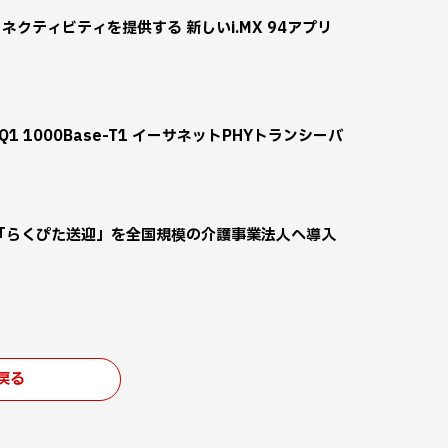
クティビティを提供する 新しいi.MX 94アプリ
1-Q1 1000Base-T1 イーサネットPHYトランシーバ
「らくぴた送迎」を全国規模の介護事業法人へ導入
戻る