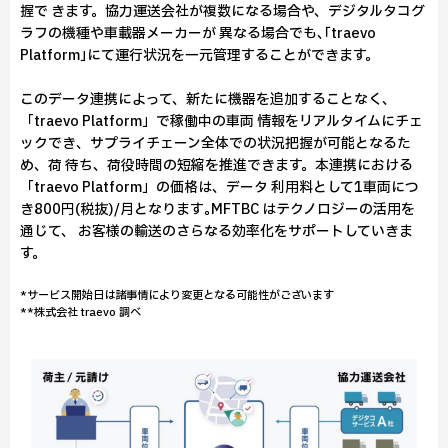
握で きます。協力運送会社が複数になる場合や、デジタルタコグ
ラフの機種や車載器メーカーが 異なる場合でも､｢traevo
Platform｣にて運行状況を一元管理することができます。
このデータ連携によって、新たに機器を追加することなく、
「traevo Platform」で稼働中の車両 情報をリアルタイムにチェ
ックでき、サプライチェーン全体での状況把握が可能となるた
め、荷 待ち、荷役時間の短縮を推進できます。本連携における
「traevo Platform」の価格は、データ 利用料として1車両につ
き800円(税抜)/月となります｡MFTBC はテクノロジーの活用を
通じて、 お客様の輸送のさらなる効率化をサポートしていきま
す。
*サービス開始日は諸事情により変更となる可能性がございます
**株式会社 traevo 調べ