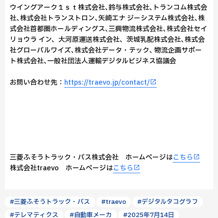
ウイングアーク１ｓｔ株式会社､鈴与株式会社､トランコム株式会
社､株式会社トランストロン､矢崎エナ ジーシステム株式会社､株
式会社首都圏ホールディングス､三興物流株式会社､株式会社セイ
リョウラ イン、大河原運送株式会社、茨城乳配株式会社､株式会
社グローバルワイズ､株式会社データ・テック､ 物流企画サポー
ト株式会社､一般社団法人運輸デジタルビジネス協議会
お問い合わせ先：
https://traevo.jp/contact/
三菱ふそうトラック・バス株式会社 ホームページは
こちら
株式会社traevo ホームページは
こちら
#三菱ふそうトラック・バス
#traevo
#デジタルタコグラフ
#テレマティクス
#自動車メーカ
#2025年7月14日