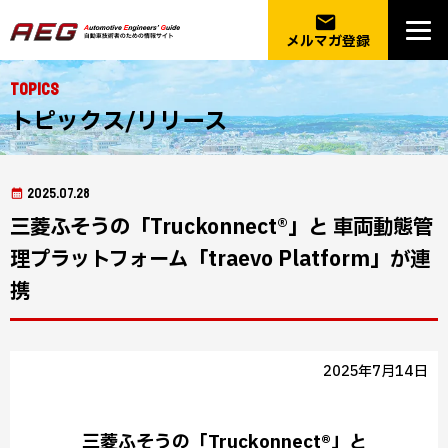
email
メルマガ登録
Topics
トピックス/リリース
2025.07.28
三菱ふそうの「Truckonnect®」と 車両動態管
理プラットフォーム「traevo Platform」が連
携
2025年7月14日
三菱ふそうの「Truckonnect®」と