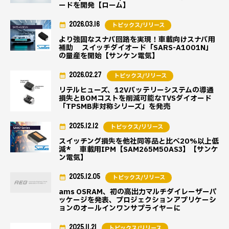
ードを開発【ローム】
2026.03.16
トピックス/リリース
より強固なスナバ回路を実現！車載向けスナバ用
補助 スイッチダイオード「SARS-A1001N」
の量産を開始【サンケン電気】
2026.02.27
トピックス/リリース
リテルヒューズ、12Vバッテリーシステムの導通
損失とBOMコストを削減可能なTVSダイオード
「TPSMB非対称シリーズ」を発売
2025.12.12
トピックス/リリース
スイッチング損失を他社同等品と比べ20%以上低
減* 車載用IPM【SAM265M50AS3】【サンケ
ン電気】
2025.12.05
トピックス/リリース
ams OSRAM、初の高出力マルチダイレーザーパ
ッケージを発表、プロジェクションアプリケーシ
ョンのオールインワンサプライヤーに
2025.11.21
トピックス/リリース