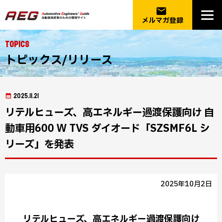
email
メルマガ登録
Topics
トピックス/リリース
2025.11.21
リテルヒューズ、高エネルギー過渡保護向け 自
動車用600 W TVS ダイオード「SZSMF6L シ
リーズ」を発表
2025年10月2日
リテルヒューズ、高エネルギー過渡保護向け