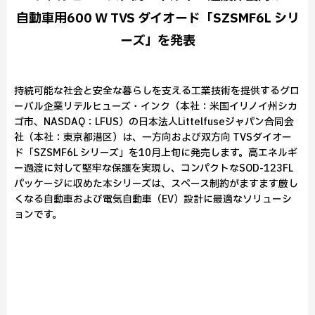
自動車用600 W TVS ダイオード「SZSMF6L シリ
ーズ」を発表
持続可能な社会と安全な暮らしを支える工業技術を提供するグロ
ーバル企業リテルヒューズ・インク（本社：米国イリノイ州シカ
ゴ市、NASDAQ：LFUS）の日本法人Littelfuseジャパン合同会
社（本社：東京都港区）は、一方向および双方向 TVSダイオー
ド「SZSMF6L シリーズ」を10月上旬に発売します。高エネルギ
ー過渡に対して堅牢な保護を実現し、コンパクトなSOD-123FL
パッケージに収めた本シリーズは、スペース制約がますます厳し
くなる自動車および電気自動車（EV）設計に最適なソリューシ
ョンです。