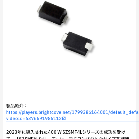
製品紹介：
https://players.brightcove.net/1799386164001/default_defau
videoId=6376691986112
2023年に導入された400 W SZSMF4Lシリーズの成功を受け