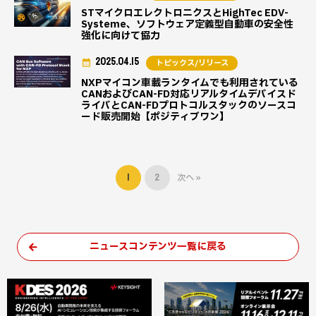
STマイクロエレクトロニクスとHighTec EDV-
Systeme、ソフトウェア定義型自動車の安全性
強化に向けて協力
2025.04.15
トピックス/リリース
NXPマイコン車載ランタイムでも利用されている
CANおよびCAN-FD対応リアルタイムデバイスド
ライバとCAN-FDプロトコルスタックのソースコ
ード販売開始【ポジティブワン】
1
2
次へ »
ニュースコンテンツ一覧に戻る