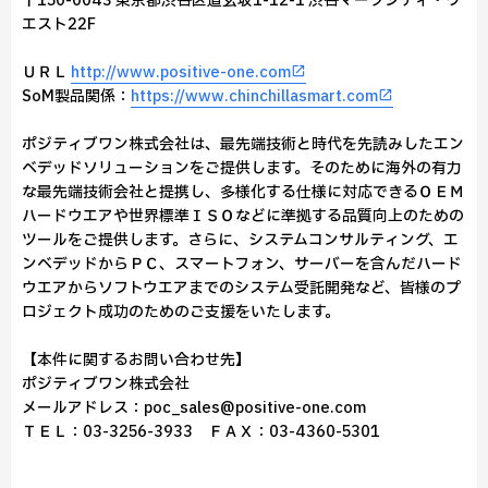
〒150-0043 東京都渋谷区道玄坂1-12-1 渋谷マークシティ・ウ
エスト22F
ＵＲＬ
http://www.positive-one.com
SoM製品関係：
https://www.chinchillasmart.com
ポジティブワン株式会社は、最先端技術と時代を先読みしたエン
ベデッドソリューションをご提供します。そのために海外の有力
な最先端技術会社と提携し、多様化する仕様に対応できるＯＥＭ
ハードウエアや世界標準ＩＳＯなどに準拠する品質向上のための
ツールをご提供します。さらに、システムコンサルティング、エ
ンベデッドからＰＣ、スマートフォン、サーバーを含んだハード
ウエアからソフトウエアまでのシステム受託開発など、皆様のプ
ロジェクト成功のためのご支援をいたします。
【本件に関するお問い合わせ先】
ポジティブワン株式会社
メールアドレス：poc_sales@positive-one.com
ＴＥＬ：03-3256-3933 ＦＡＸ：03-4360-5301