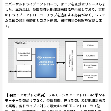
ニバーサルドライブコントローラ」IPコアを正式にリリースしま
した。本製品は、位置制御と軌道計画機能を内蔵しており、専用
のドライブコントローラーチップを追加する必要がなく、システ
ム全体の設計簡略化とコスト削減、開発期間の短縮を実現しま
す。
【.製品コンセプトと概要】 フルモーションコントロール: 単なる
モーター制御だけでなく、位置制御、速度制御、及び軌道計画ま
で実現。各ドライブに対して最大4本のPIDコントローラ（位