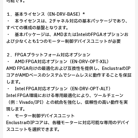
可能です。
１．基本ライセンス（EN-DRV-BASE）*
・ 本ライセンスは、2チャネル対応の基本パッケージであり、
すべての構成の基盤となります。
・ 基本パッケージは、AMDまたはIntelのFPGAオプションお
よび少なくとも1つのモーター制御デバイスユニットが必要
２．FPGAプラットフォーム対応オプション
・ AMD FPGA対応オプション（EN-DRV-OPT-XIL）
AMD FPGA向けの最適化および互換性を提供し、EnclustraのIP
コアがAMDベースのシステムでシームレスに動作することを保証
します。
・ Intel FPGA対応オプション（EN-DRV-OPT-ALT）
Intel FPGA環境における専用最適化により、ツールチェーン
（例：Vivado/IPI）との統合を強化し、信頼性の高い動作を実
現します。
・ モーター制御デバイスユニット
EnclustraのIPコアは、各種モーターに対応可能な専用のデバイ
スユニットを選択できます。