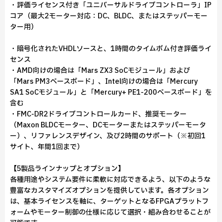
・評価ライセンス付き「ユニバーサルドライブコントローラ」IP
コア（最大2モーター対応：DC、BLDC、またはステッパーモー
ター用）
・暗号化されたVHDLソースと、1時間のタイムボム付き評価ライ
センス
・AMD向けの場合は「Mars ZX3 SoCモジュール」および
「Mars PM3ベースボード」、Intel向けの場合は「Mercury
SA1 SoCモジュール」と「Mercury+ PE1-200ベースボード」を
含む
・FMC-DR2ドライブコントロールカード、推奨モーター
（Maxon BLDCモーター、DCモーターまたはステッパーモータ
ー）、リファレンスデザイン、及び2時間のサポート（※初回1
サイト、年間1回まで）
【5製品ラインナップとオプション】
各種用途やシステム要件に柔軟に対応できるよう、以下のような
豊富なカスタマイズオプションを提供しています。各オプション
は、基本ライセンスを軸に、ターゲットとなるFPGAプラットフ
ォームやモーター制御の仕様に応じて選択・組み合わせることが