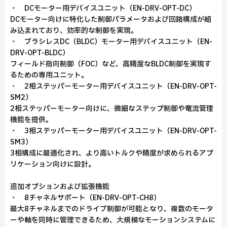
・ DCモーター用デバイスユニット（EN-DRV-OPT-DC）
DCモーター向けに特化した制御パラメータおよび回路構成が組
み込まれており、効率的な制御を実現。
・ ブラシレスDC（BLDC）モーター用デバイスユニット（EN-
DRV-OPT-BLDC）
フィールド指向制御（FOC）など、高精度なBLDC制御を実現す
るための専用ユニット。
・ 2相ステッパーモーター用デバイスユニット（EN-DRV-OPT-
SM2）
2相ステッパーモーター向けに、微細なステップ制御や電流管理
機能を提供。
・ 3相ステッパーモーター用デバイスユニット（EN-DRV-OPT-
SM3）
3相構成に最適化され、より高いトルクや精度が求められるアプ
リケーション向けに設計。
追加オプションおよび拡張機能
・ 8チャネルサポート（EN-DRV-OPT-CH8）
最大8チャネルまでのドライブ制御が可能となり、複数のモータ
ーや軸を同時に管理できるため、大規模なモーションシステムに