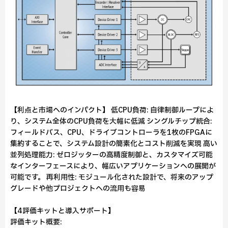
【利点と市場へのインパクト】 低CPU負荷: 自律制御ループによ
り、システム全体のCPU負荷を大幅に低減 シングルチップ統合:
フィールドバス、CPU、ドライブコントローラを1枚のFPGAに
集約することで、システム設計の簡素化とコスト削減を実現 高い
並列処理能力: ゼロジッターの高精度制御と、カスタマイズ可能
なインターフェースにより、幅広いアプリケーションへの展開が
可能です。 再利用性: モジュール化された設計で、将来のアップ
グレードや他プロジェクトへの流用も容易
【4評価キットと導入サポート】
評価キット概要: