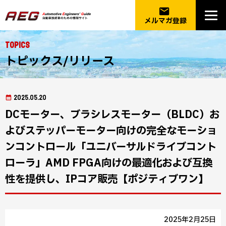
email
メルマガ登録
Topics
トピックス/リリース
2025.05.20
DCモーター、ブラシレスモーター（BLDC）お
よびステッパーモーター向けの完全なモーショ
ンコントロール「ユニバーサルドライブコント
ローラ」AMD FPGA向けの最適化および互換
性を提供し、IPコア販売【ポジティブワン】
2025年2月25日